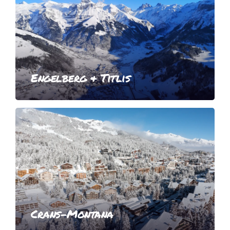
Engelberg & Titlis
Crans-Montana