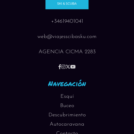
+34619401041
web@viajesscibasku.com
AGENCIA CICMA 2283
Navegación
Esquí
Buceo
Descubrimiento
Autocaravana
Contacto