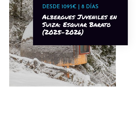
DESDE 1095€ | 8 DÍAS
Albergues Juveniles en
Suiza: Esquiar Barato
(2025-2026)