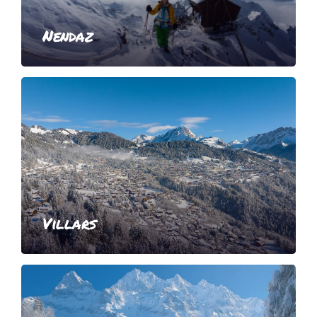
Nendaz
Villars