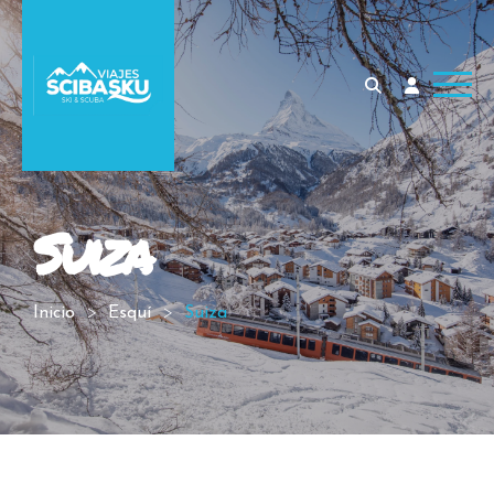
Suiza
Inicio
Esquí
Suiza