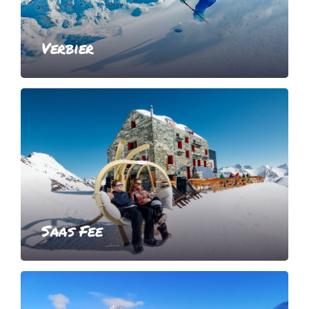
Verbier
Saas Fee