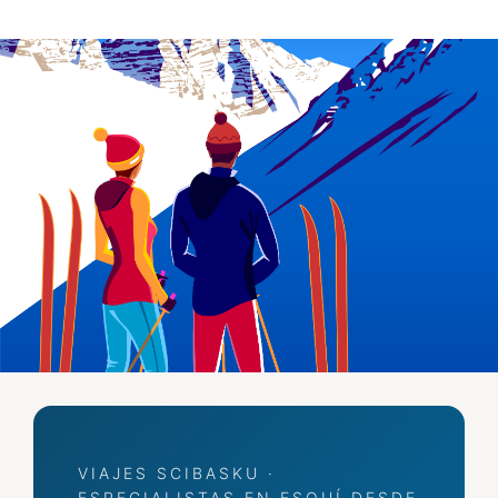
VIAJES SCIBASKU ·
ESPECIALISTAS EN ESQUÍ DESDE