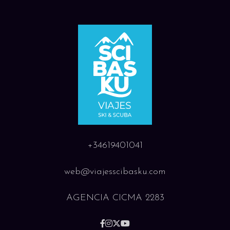
+34619401041
web@viajesscibasku.com
AGENCIA CICMA 2283