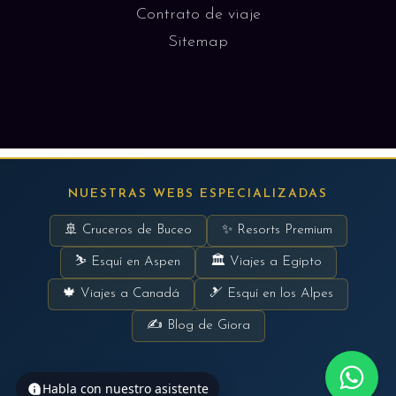
Contrato de viaje
Sitemap
NUESTRAS WEBS ESPECIALIZADAS
🚢 Cruceros de Buceo
✨ Resorts Premium
⛷ Esquí en Aspen
🏛 Viajes a Egipto
🍁 Viajes a Canadá
🎿 Esquí en los Alpes
✍ Blog de Giora
Habla con nuestro asistente