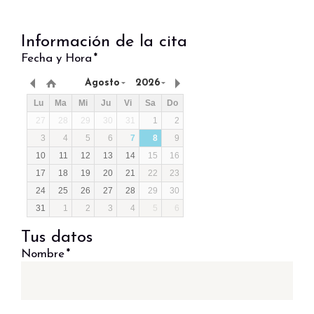
Información de la cita
Fecha y Hora
*
Agosto
2026
Lu
Ma
Mi
Ju
Vi
Sa
Do
27
28
29
30
31
1
2
3
4
5
6
7
8
9
10
11
12
13
14
15
16
17
18
19
20
21
22
23
24
25
26
27
28
29
30
31
1
2
3
4
5
6
Tus datos
Nombre
*