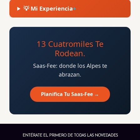
💡 Mi Experiencia
13 Cuatromiles Te
Rodean.
Saas-Fee: donde los Alpes te
abrazan.
Planifica Tu Saas-Fee →
ENTÉRATE EL PRIMERO DE TODAS LAS NOVEDADES