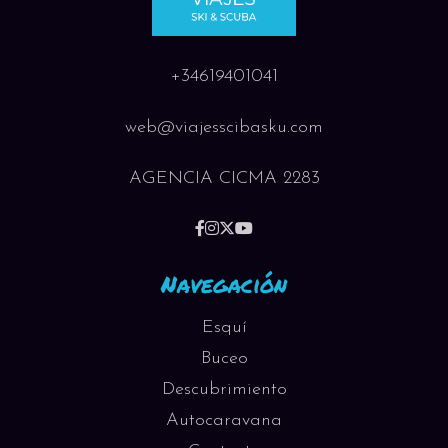
+34619401041
web@viajesscibasku.com
AGENCIA CICMA 2283
Navegación
Esquí
Buceo
Descubrimiento
Autocaravana