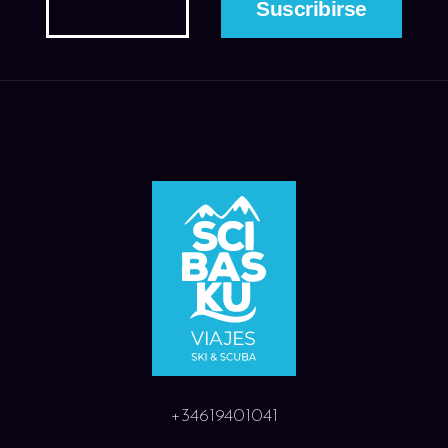
+34619401041