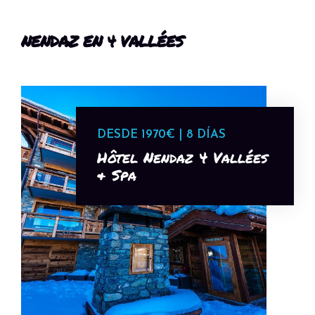
NENDAZ EN 4 VALLÉES
DESDE 1970€ | 8 DÍAS
Hôtel Nendaz 4 Vallées
& Spa