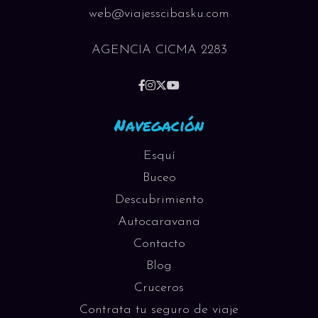
web@viajesscibasku.com
AGENCIA CICMA 2283
Navegación
Esquí
Buceo
Descubrimiento
Autocaravana
Contacto
Blog
Cruceros
Contrata tu seguro de viaje