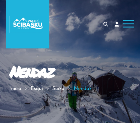
Nendaz
Inicio
Esquí
Suiza
Nendaz