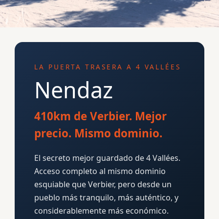
LA PUERTA TRASERA A 4 VALLÉES
Nendaz
410km de Verbier. Mejor
precio. Mismo dominio.
El secreto mejor guardado de 4 Vallées.
Acceso completo al mismo dominio
esquiable que Verbier, pero desde un
pueblo más tranquilo, más auténtico, y
considerablemente más económico.