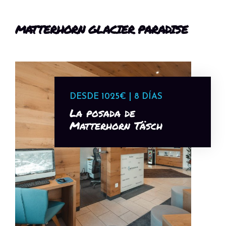
MATTERHORN GLACIER PARADISE
DESDE 1025€ | 8 DÍAS
La posada de
Matterhorn Täsch