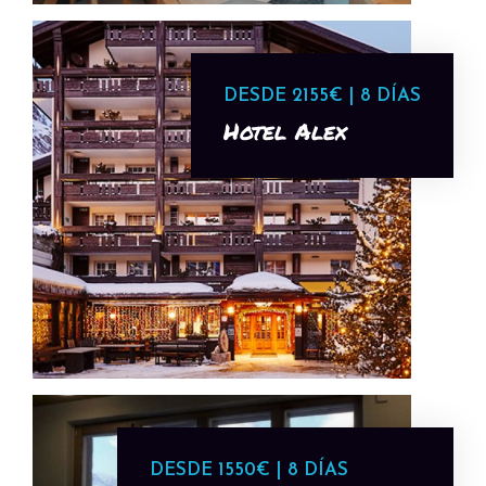
DESDE 2155€ | 8 DÍAS
Hotel Alex
DESDE 1550€ | 8 DÍAS