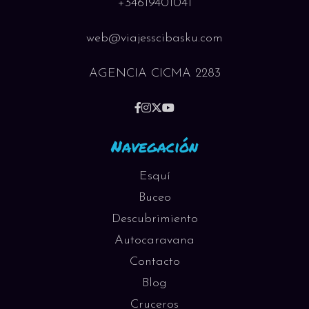
+34619401041
web@viajesscibasku.com
AGENCIA CICMA 2283
Navegación
Esquí
Buceo
Descubrimiento
Autocaravana
Contacto
Blog
Cruceros