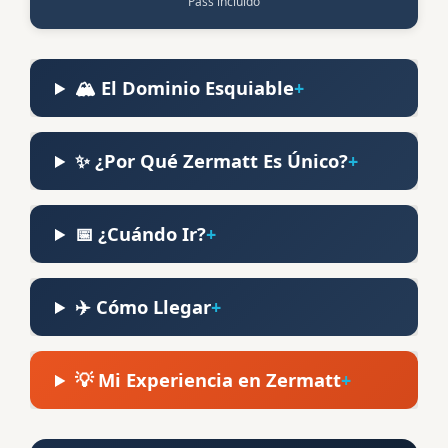
Pass incluido
🏔️ El Dominio Esquiable
✨ ¿Por Qué Zermatt Es Único?
📅 ¿Cuándo Ir?
✈️ Cómo Llegar
💡 Mi Experiencia en Zermatt