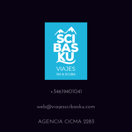
+34619401041
web@viajesscibasku.com
AGENCIA CICMA 2283