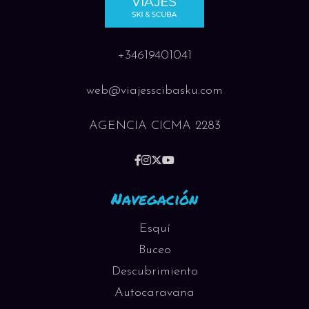
+34619401041
web@viajesscibasku.com
AGENCIA CICMA 2283
Navegación
Esquí
Buceo
Descubrimiento
Autocaravana