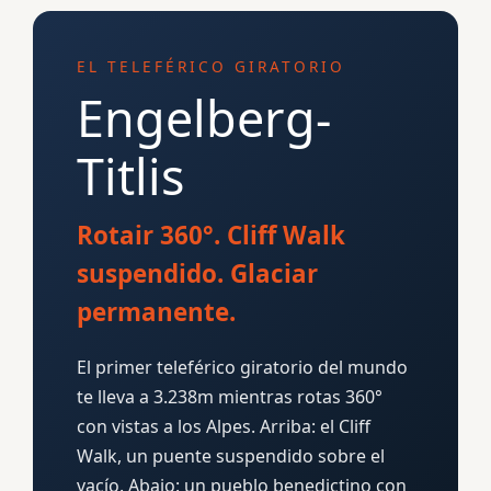
EL TELEFÉRICO GIRATORIO
Engelberg-
Titlis
Rotair 360°. Cliff Walk
suspendido. Glaciar
permanente.
El primer teleférico giratorio del mundo
te lleva a 3.238m mientras rotas 360°
con vistas a los Alpes. Arriba: el Cliff
Walk, un puente suspendido sobre el
vacío. Abajo: un pueblo benedictino con