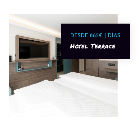
DESDE 865€ | DÍAS
Hotel Terrace