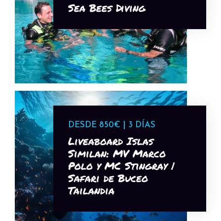
Sea Bees Diving
DESDE 850€ | 3 DÍAS
Liveaboard Islas
Similan: MV Marco
Polo y MC Stingray |
Safari de Buceo
Tailandia