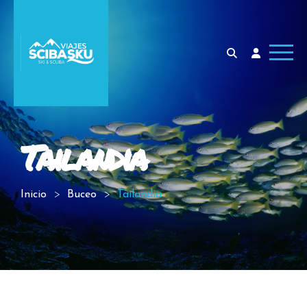
Tailandia
Inicio
Buceo
Tailandia