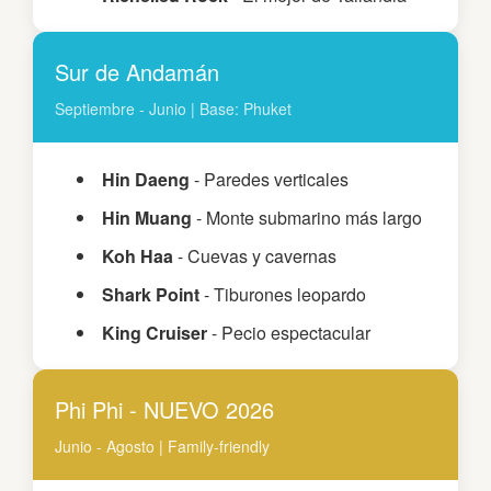
Sur de Andamán
Septiembre - Junio | Base: Phuket
Hin Daeng
- Paredes verticales
Hin Muang
- Monte submarino más largo
Koh Haa
- Cuevas y cavernas
Shark Point
- Tiburones leopardo
King Cruiser
- Pecio espectacular
Phi Phi - NUEVO 2026
Junio - Agosto | Family-friendly