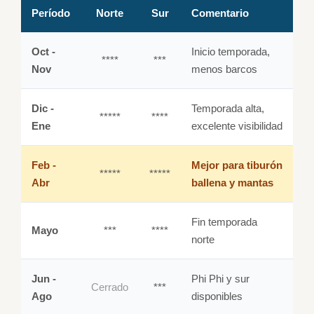
Período
Norte
Sur
Comentario
Oct -
Inicio temporada,
****
***
Nov
menos barcos
Dic -
Temporada alta,
*****
****
Ene
excelente visibilidad
Feb -
Mejor para tiburón
*****
*****
Abr
ballena y mantas
Fin temporada
Mayo
***
****
norte
Jun -
Phi Phi y sur
Cerrado
***
Ago
disponibles