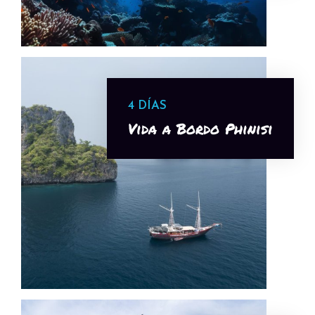
4 DÍAS
Vida a Bordo Phinisi