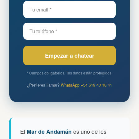
Empezar a chatear
* Campos obligatorios. Tus datos están protegidos.
¿Prefieres llamar?
WhatsApp +34 619 40 10 41
El
es uno de los
Mar de Andamán