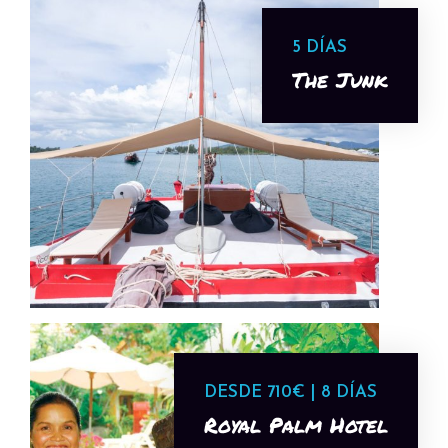
5 DÍAS
The Junk
DESDE 710€ | 8 DÍAS
Royal Palm Hotel