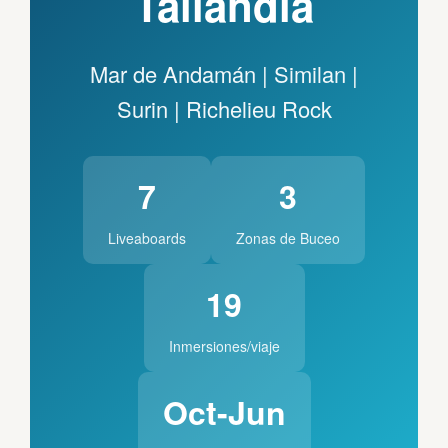
Tailandia
Mar de Andamán | Similan |
Surin | Richelieu Rock
7
3
Liveaboards
Zonas de Buceo
19
Inmersiones/viaje
Oct-Jun