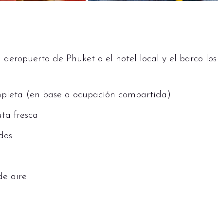
 aeropuerto de Phuket o el hotel local y el barco los
mpleta (en base a ocupación compartida)
uta fresca
ados
de aire