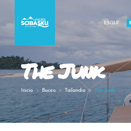
ESQUÍ
The Junk
Inicio
Buceo
Tailandia
The Junk