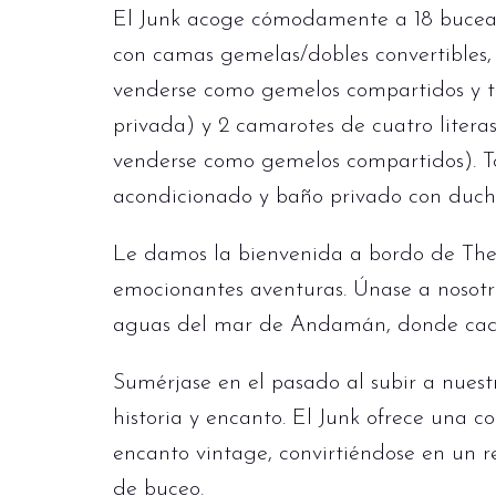
El Junk acoge cómodamente a 18 buceado
con camas gemelas/dobles convertibles,
venderse como gemelos compartidos y 
privada) y 2 camarotes de cuatro litera
venderse como gemelos compartidos). To
acondicionado y baño privado con duch
Le damos la bienvenida a bordo de The
emocionantes aventuras. Únase a nosotros
aguas del mar de Andamán, donde cada
Sumérjase en el pasado al subir a nues
historia y encanto. El Junk ofrece una 
encanto vintage, convirtiéndose en un 
de buceo.