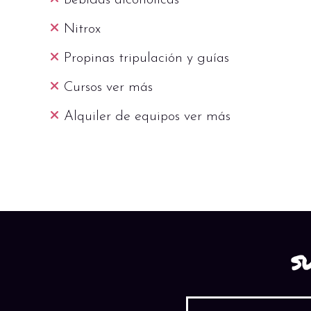
Bebidas alcohólicas
Nitrox
Propinas tripulación y guías
Cursos ver más
Alquiler de equipos ver más
S