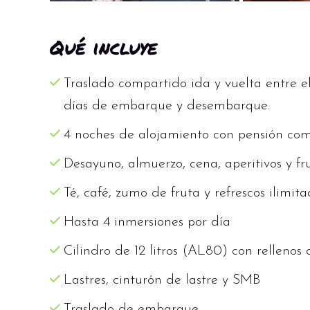
Qué incluye
Traslado compartido ida y vuelta entre el
días de embarque y desembarque.
4 noches de alojamiento con pensión co
Desayuno, almuerzo, cena, aperitivos y fr
Té, café, zumo de fruta y refrescos ilimit
Hasta 4 inmersiones por día
Cilindro de 12 litros (AL80) con rellenos 
Lastres, cinturón de lastre y SMB
Traslado de embarque