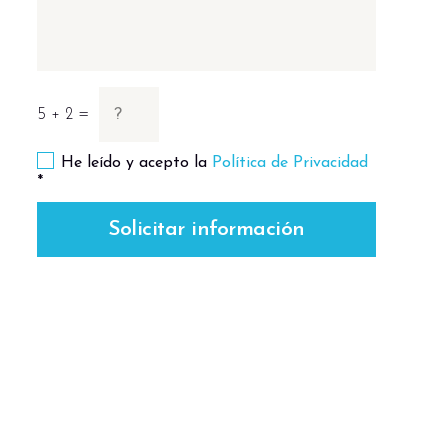
5 + 2 =
He leído y acepto la
Política de Privacidad
*
Solicitar información