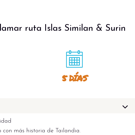
mar ruta Islas Similan & Surin
5 DÍAS
lidad
 con más historia de Tailandia.