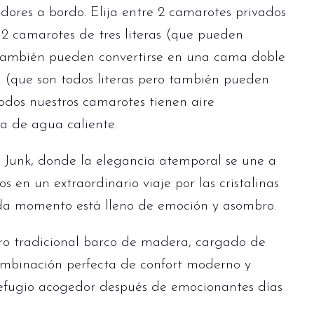
res a bordo. Elija entre 2 camarotes privados
 2 camarotes de tres literas (que pueden
también pueden convertirse en una cama doble
s (que son todos literas pero también pueden
dos nuestros camarotes tienen aire
a de agua caliente.
 Junk, donde la elegancia atemporal se une a
 en un extraordinario viaje por las cristalinas
 momento está lleno de emoción y asombro.
tro tradicional barco de madera, cargado de
combinación perfecta de confort moderno y
refugio acogedor después de emocionantes días