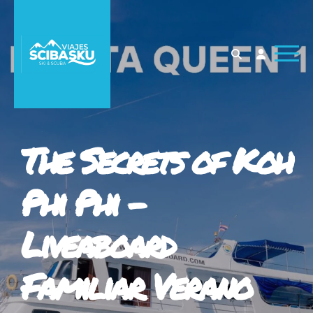
The Secrets of Koh
Phi Phi -
Liveaboard
Familiar Verano