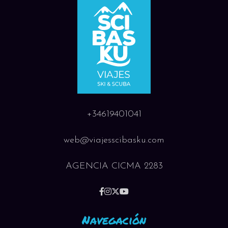
+34619401041
web@viajesscibasku.com
AGENCIA CICMA 2283
Navegación