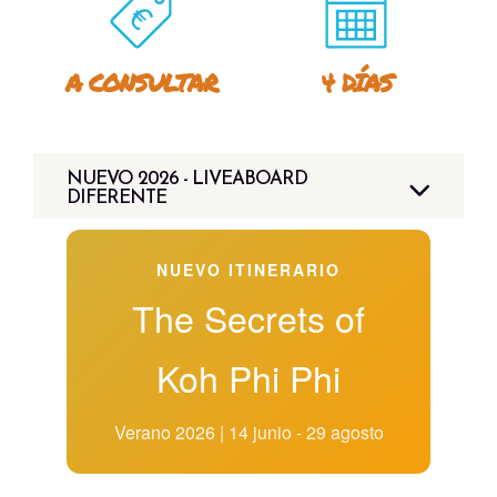
A CONSULTAR
4 DÍAS
NUEVO 2026 - LIVEABOARD
DIFERENTE
NUEVO ITINERARIO
The Secrets of
Koh Phi Phi
Verano 2026 | 14 junio - 29 agosto