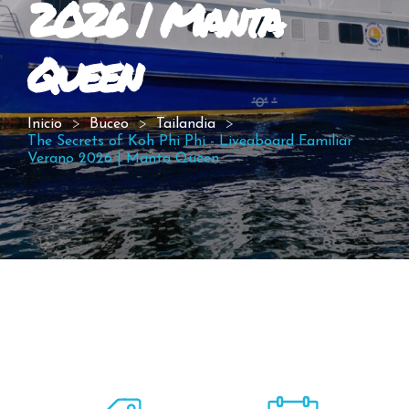
2026 | Manta
Queen
Inicio
Buceo
Tailandia
The Secrets of Koh Phi Phi - Liveaboard Familiar
Verano 2026 | Manta Queen