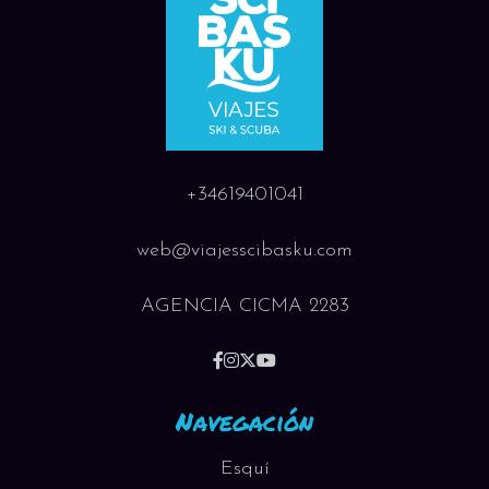
+34619401041
web@viajesscibasku.com
AGENCIA CICMA 2283
Navegación
Esquí