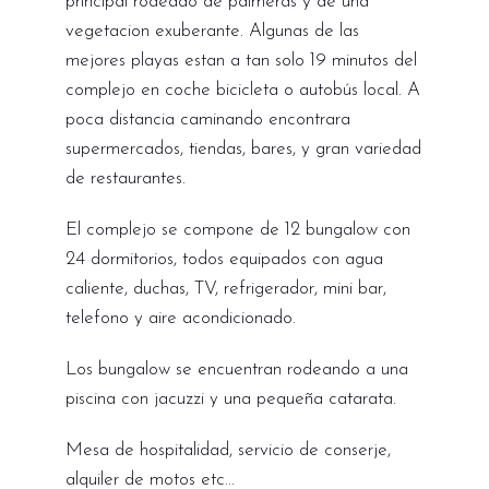
principal rodeado de palmeras y de una
vegetacion exuberante. Algunas de las
mejores playas estan a tan solo 19 minutos del
complejo en coche bicicleta o autobús local. A
poca distancia caminando encontrara
supermercados, tiendas, bares, y gran variedad
de restaurantes.
El complejo se compone de 12 bungalow con
24 dormitorios, todos equipados con agua
caliente, duchas, TV, refrigerador, mini bar,
telefono y aire acondicionado.
Los bungalow se encuentran rodeando a una
piscina con jacuzzi y una pequeña catarata.
Mesa de hospitalidad, servicio de conserje,
alquiler de motos etc...