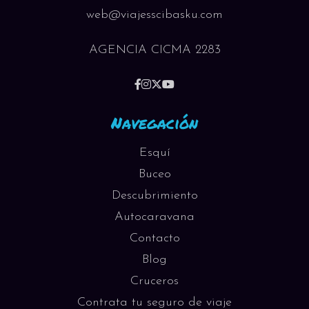
web@viajesscibasku.com
AGENCIA CICMA 2283
Navegación
Esquí
Buceo
Descubrimiento
Autocaravana
Contacto
Blog
Cruceros
Contrata tu seguro de viaje