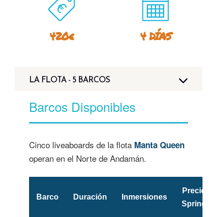
420€
4 DÍAS
LA FLOTA - 5 BARCOS
Barcos Disponibles
Cinco liveaboards de la flota
Manta Queen
operan en el Norte de Andamán.
Precio
Barco
Duración
Inmersiones
Spring