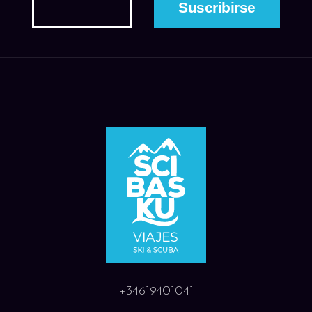
+34619401041