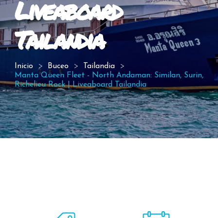
Liveaboard
Tailandia
Inicio
Buceo
Tailandia
Manta Queen Fleet - North Andaman: Similan, Surin,
Richelieu Rock | Liveaboard Tailandia