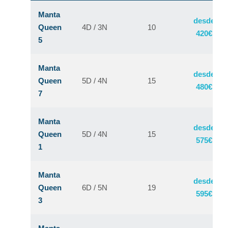
Manta
desde
Queen
4D / 3N
10
420€
5
Manta
desde
Queen
5D / 4N
15
480€
7
Manta
desde
Queen
5D / 4N
15
575€
1
Manta
desde
Queen
6D / 5N
19
595€
3