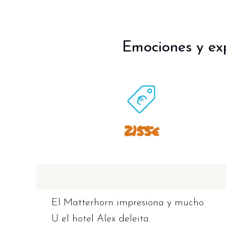
Emociones y exp
2155€
El Matterhorn impresiona y mucho
U el hotel Alex deleita.