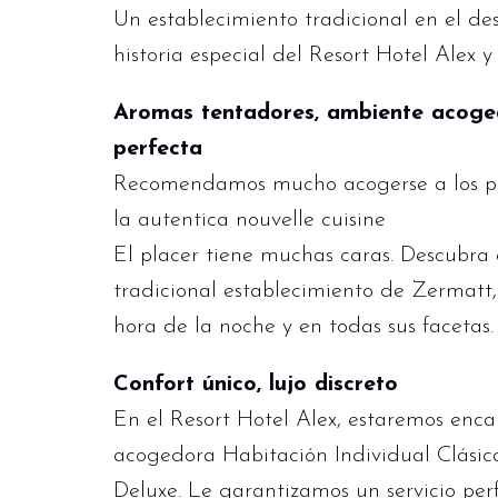
Un establecimiento tradicional en el d
historia especial del Resort Hotel Alex y
Aromas tentadores, ambiente acoged
perfecta
Recomendamos mucho acogerse a los pr
la autentica
nouvelle cuisine
El placer tiene muchas caras. Descubra
tradicional establecimiento de Zermatt
hora de la noche y en todas sus facetas.
Confort único, lujo discreto
En el Resort Hotel Alex, estaremos enca
acogedora Habitación Individual Clásica 
Deluxe. Le garantizamos un servicio per