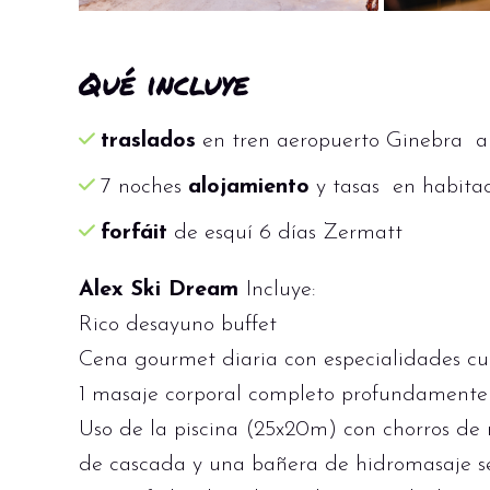
Qué incluye
traslados
en tren aeropuerto Ginebra a 
7 noches
alojamiento
y tasas en habita
forfáit
de esquí 6 días Zermatt
Alex Ski Dream
Incluye:
Rico desayuno buffet
Cena gourmet diaria con especialidades cu
1 masaje corporal completo profundamente 
Uso de la piscina (25x20m) con chorros de 
de cascada y una bañera de hidromasaje s