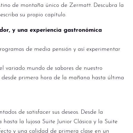
estino de montaña único de Zermatt. Descubra la
 escriba su propio capítulo.
or, y una experiencia gastronómica
ogramas de media pensión y así experimentar
 el variado mundo de sabores de nuestro
, desde primera hora de la mañana hasta última
ntados de satisfacer sus deseos. Desde la
hasta la lujosa Suite Junior Clásica y la Suite
fecto y una calidad de primera clase en un