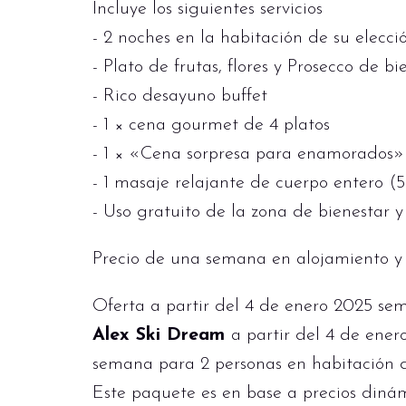
Incluye los siguientes servicios
- 2 noches en la habitación de su elecci
- Plato de frutas, flores y Prosecco de b
- Rico desayuno buffet
- 1 × cena gourmet de 4 platos
- 1 × «Cena sorpresa para enamorados» 
- 1 masaje relajante de cuerpo entero (
- Uso gratuito de la zona de bienestar y
Precio de una semana en alojamiento y 
Oferta a partir del 4 de enero 2025 se
Alex Ski Dream
a partir del 4 de ener
semana para 2 personas en habitación d
Este paquete es en base a precios dinám