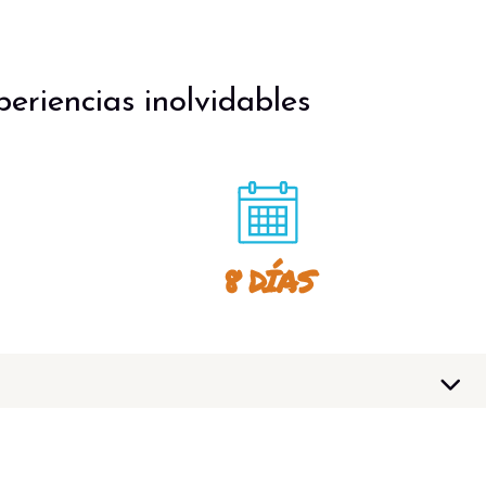
eriencias inolvidables
8 DÍAS