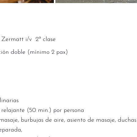
Zermatt i/v 2ª clase
ción doble (mínimo 2 pax)
linarias
relajante (50 min.) por persona
masaje, burbujas de aire, asiento de masaje, duchas
eparada,