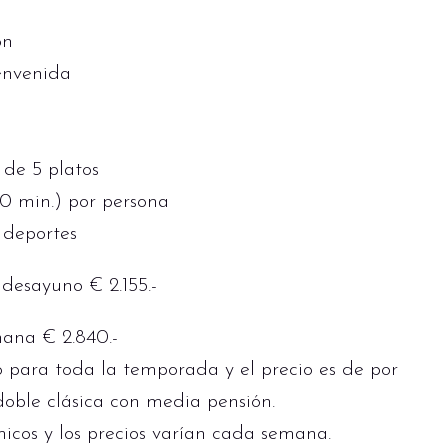
ón
ienvenida
de 5 platos
50 min.) por persona
 deportes
desayuno € 2.155.-
mana € 2.840.-
o para toda la temporada y el precio es de por
oble clásica con media pensión.
icos y los precios varían cada semana.