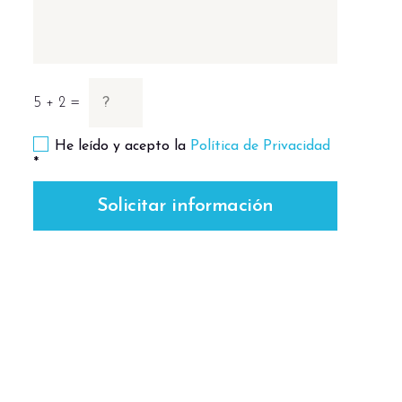
5 + 2 =
He leído y acepto la
Política de Privacidad
*
Solicitar información