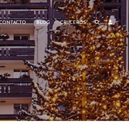
CONTACTO
BLOG
CRUCEROS