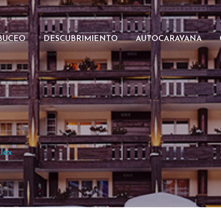
BUCEO
DESCUBRIMIENTO
AUTOCARAVANA
lex