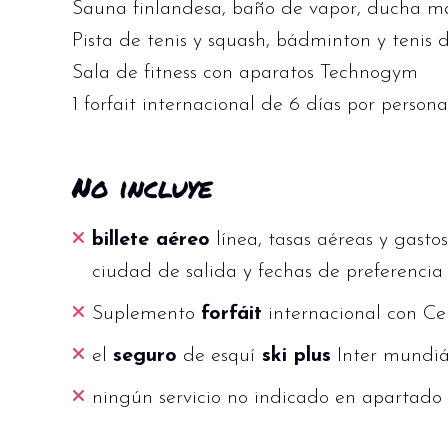
Sauna finlandesa, baño de vapor, ducha mag
Pista de tenis y squash, bádminton y tenis
Sala de fitness con aparatos Technogym
1 forfait internacional de 6 días por person
No incluye
billete aéreo
línea, tasas aéreas y gasto
ciudad de salida y fechas de preferencia
Suplemento
forfáit
internacional con Ce
el
seguro
de esquí
ski plus
Inter mundiá
ningún servicio no indicado en apartado 