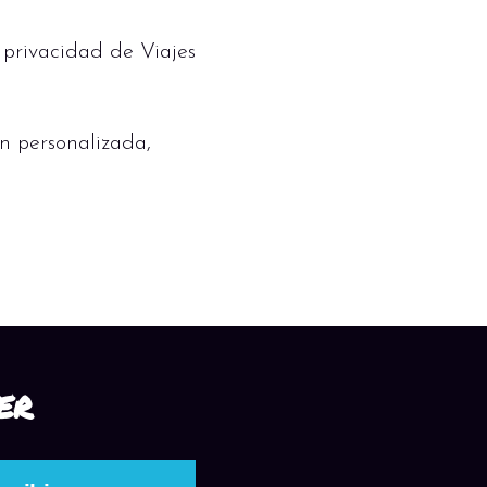
 privacidad de Viajes
n personalizada,
ER