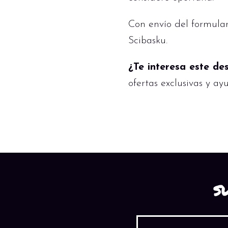
Con envío del formular
Scibasku.
¿Te interesa este de
ofertas exclusivas y ay
S