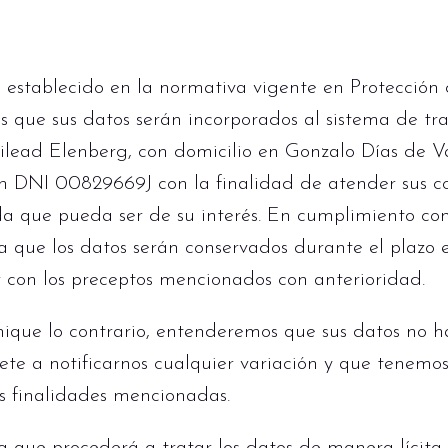
 establecido en la normativa vigente en Protección
s que sus datos serán incorporados al sistema de t
ilead Elenberg, con domicilio en Gonzalo Días de V
 DNI 00829669J con la finalidad de atender sus con
a que pueda ser de su interés. En cumplimiento con
a que los datos serán conservados durante el plazo 
 con los preceptos mencionados con anterioridad.
ique lo contrario, entenderemos que sus datos no h
te a notificarnos cualquier variación y que tenemos
as finalidades mencionadas.