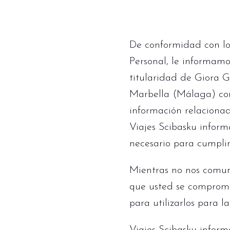
De conformidad con lo
Personal, le informamo
titularidad de Giora G
Marbella (Málaga) con
información relacionad
Viajes Scibasku inform
necesario para cumplir
Mientras no nos comun
que usted se comprome
para utilizarlos para l