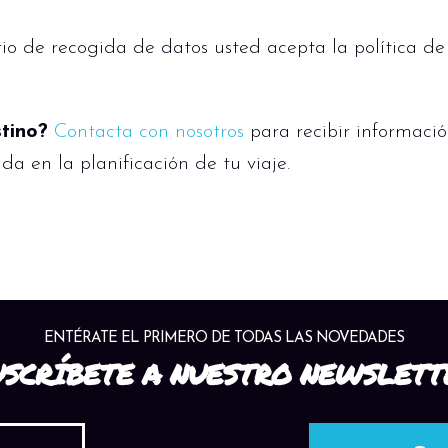
io de recogida de datos usted acepta la política de
stino?
Contacta con nosotros
para recibir informació
uda en la planificación de tu viaje.
ENTÉRATE EL PRIMERO DE TODAS LAS NOVEDADES
USCRÍBETE A NUESTRO NEWSLETT