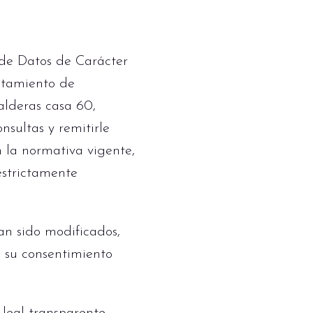
 de Datos de Carácter
ratamiento de
alderas casa 60,
sultas y remitirle
 la normativa vigente,
estrictamente
an sido modificados,
 su consentimiento