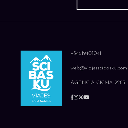
+34619401041
web@viajesscibasku.com
AGENCIA CICMA 2283