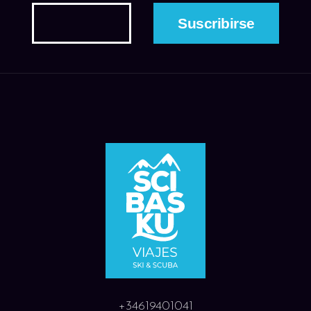
+34619401041