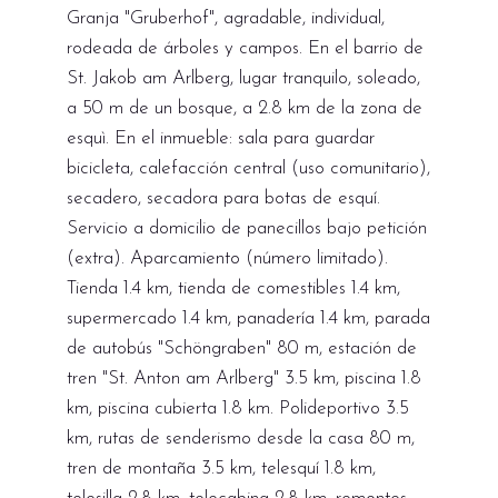
Granja "Gruberhof", agradable, individual,
rodeada de árboles y campos. En el barrio de
St. Jakob am Arlberg, lugar tranquilo, soleado,
a 50 m de un bosque, a 2.8 km de la zona de
esquì. En el inmueble: sala para guardar
bicicleta, calefacción central (uso comunitario),
secadero, secadora para botas de esquí.
Servicio a domicilio de panecillos bajo petición
(extra). Aparcamiento (número limitado).
Tienda 1.4 km, tienda de comestibles 1.4 km,
supermercado 1.4 km, panadería 1.4 km, parada
de autobús "Schöngraben" 80 m, estación de
tren "St. Anton am Arlberg" 3.5 km, piscina 1.8
km, piscina cubierta 1.8 km. Polideportivo 3.5
km, rutas de senderismo desde la casa 80 m,
tren de montaña 3.5 km, telesquí 1.8 km,