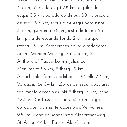
telesilla 2.8 km, telecabina 2.8 km, remontes
3.5 km, pistas de esquí 2.8 km, alquiler de
esquís 3.5 km, parada de ski-bus 80 m, escuela
de esquí 2.8 km, escuela de esquí para niños
3.5 km, guardería 3.5 km, pista de trineo 3.5
km, pista de esquí de fondo 2 km, parque
infantil 1.8 km. Atracciones en los alrededores:
Senn's Wonder Walking Trail 5.8 km, St
Anthony of Padua 1.6 km, Julius Lott
Monument 3.5 km, Arlberg 1.9 km,
Aussichtsplattform Stockibach – Quelle 7.7 km,
Vallugaspitze 3.4 km. Zonas de esquí populares
fácilmente accesibles: Ski Arlberg 1.4 km, Ischgl
42.3 km, Serfaus-Fiss-Ladis 53.5 km. Lagos
conocidos fácilmente accesibles: Verwallsee
9.5 km. Zona de senderismo Alpenrosenweg
St. Anton 4.4 km, Putzen-Alpe 1.4 km,