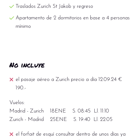
Traslados Zurich St Jakob y regreso
Apartamento de 2 dormitorios en base a 4 personas
mínimo
No incluye
el pasaje aéreo a Zurich precio a día 12.09.24 €
190.-
Vuelos:
Madrid - Zurich 18ENE S. 08:45 Ll. 11:10
Zurich - Madrid 25ENE S. 19:40 Ll. 22:05
el forfait de esquí consultar dentro de unos días ya