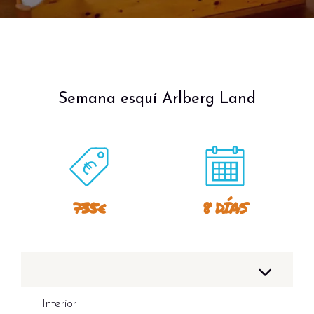
Semana esquí Arlberg Land
735€
8 DÍAS
Interior