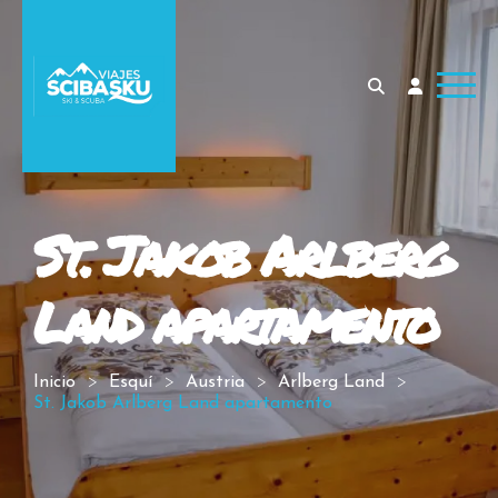
St. Jakob Arlberg
Land apartamento
Inicio
Esquí
Austria
Arlberg Land
St. Jakob Arlberg Land apartamento