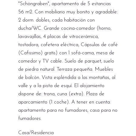
"Schöngraben", apartamento de 5 estancias
56 m2. Con mobiliario muy bonito y agradable:
2 dorm. dobles, cada habitación con
ducha/WC. Grande cocina-comedor (horno,
lavavajillas, 4 placas de vitrocerámica,
tostadora, cafetera eléctrica, Cápsulas de café
(Cafissimo) gratis) con 1 sofá-cama, mesa de
comedor y TV cable. Suelo de parquet, suelo
de piedra natural. Terraza pequeña. Muebles
de balcón. Vista espléndida a las montañas, al
valle y a la pista de esquí. El alojamiento
dispone de: trona, cuna (extra). Plaza de
aparcamiento (1 coche). A tener en cuenta:
apartamento para no fumadores, casa para no
fumadores.
Casa/Residencia