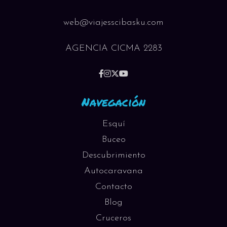
web@viajesscibasku.com
AGENCIA CICMA 2283
Navegación
Esquí
Buceo
Descubrimiento
Autocaravana
Contacto
Blog
Cruceros