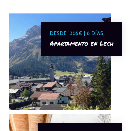
DESDE 1305€ | 8 DÍAS
Apartamento en Lech