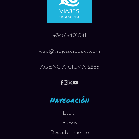
+34619401041
web@viajesscibasku.com
AGENCIA CICMA 2283
Navegación
Esquí
Buceo
Descubrimiento