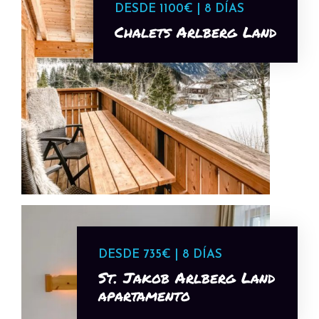
DESDE 1100€ | 8 DÍAS
Chalets Arlberg Land
DESDE 735€ | 8 DÍAS
St. Jakob Arlberg Land
apartamento