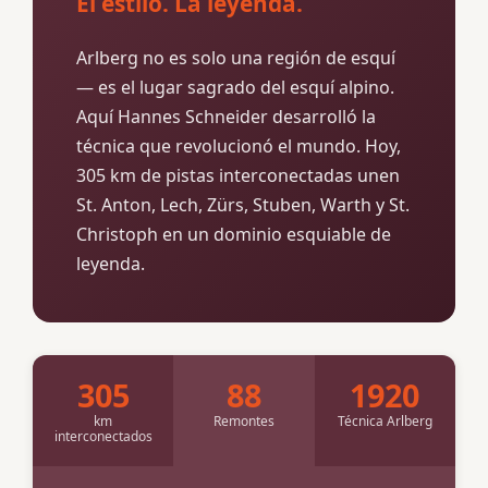
El estilo. La leyenda.
Arlberg no es solo una región de esquí
— es el lugar sagrado del esquí alpino.
Aquí Hannes Schneider desarrolló la
técnica que revolucionó el mundo. Hoy,
305 km de pistas interconectadas unen
St. Anton, Lech, Zürs, Stuben, Warth y St.
Christoph en un dominio esquiable de
leyenda.
305
88
1920
km
Remontes
Técnica Arlberg
interconectados