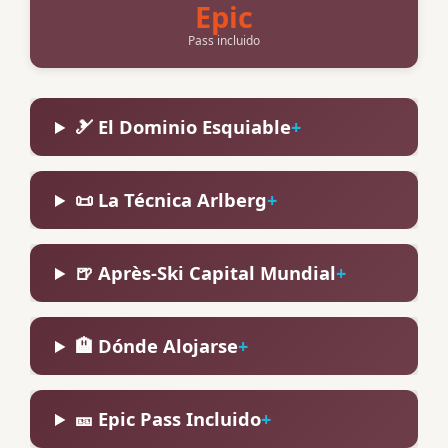
Epic
Pass incluido
🎿 El Dominio Esquiable
📜 La Técnica Arlberg
🍺 Après-Ski Capital Mundial
🏨 Dónde Alojarse
🎫 Epic Pass Incluido