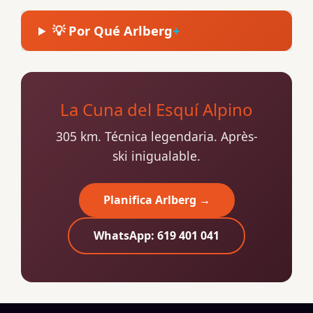
💡 Por Qué Arlberg
La Cuna del Esquí Alpino
305 km. Técnica legendaria. Après-
ski inigualable.
Planifica Arlberg →
WhatsApp: 619 401 041