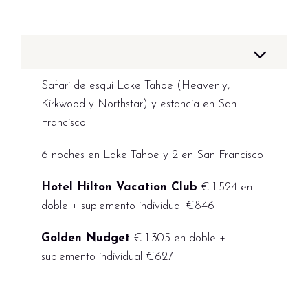
Safari de esquí Lake Tahoe (Heavenly,
Kirkwood y Northstar) y estancia en San
Francisco
6 noches en Lake Tahoe y 2 en San Francisco
Hotel Hilton Vacation Club
€ 1.524 en
doble + suplemento individual €846
Golden Nudget
€ 1.305 en doble +
suplemento individual €627