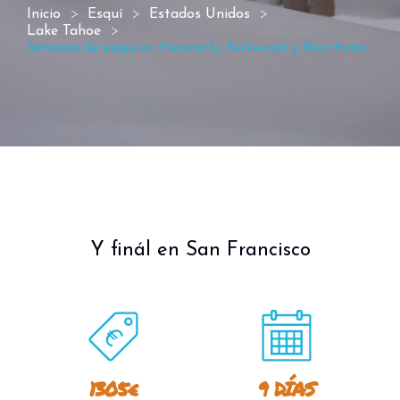
Inicio
Esquí
Estados Unidos
Lake Tahoe
Semana de esquí en Heavenly, Kirkwood y Northstar
Y finál en San Francisco
1305€
9 DÍAS