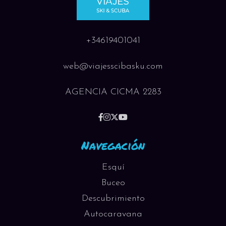
+34619401041
web@viajesscibasku.com
AGENCIA CICMA 2283
Navegación
Esquí
Buceo
Descubrimiento
Autocaravana