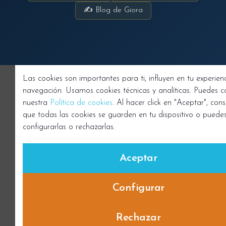
✍ Blog de Giora
Las cookies son importantes para ti, influyen en tu experien
navegación. Usamos cookies técnicas y analíticas. Puedes c
nuestra
Política de cookies
. Al hacer click en "Aceptar", cons
que todas las cookies se guarden en tu dispositivo o puede
configurarlas o rechazarlas.
Aceptar
Configurar
Rechazar