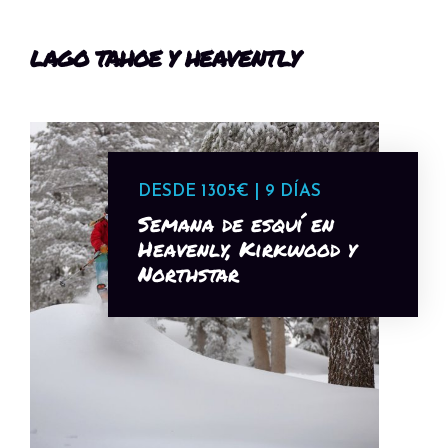
LAGO TAHOE Y HEAVENTLY
DESDE 1305€ | 9 DÍAS
Semana de esquí en
Heavenly, Kirkwood y
Northstar