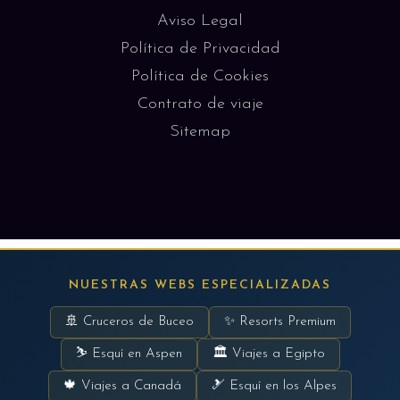
Aviso Legal
Política de Privacidad
Política de Cookies
Contrato de viaje
Sitemap
NUESTRAS WEBS ESPECIALIZADAS
🚢 Cruceros de Buceo
✨ Resorts Premium
⛷ Esquí en Aspen
🏛 Viajes a Egipto
🍁 Viajes a Canadá
🎿 Esquí en los Alpes