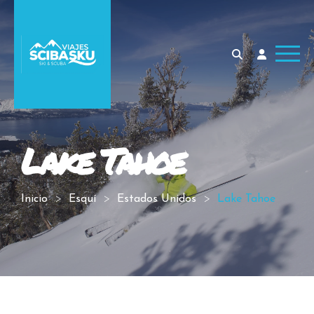
Lake Tahoe
Inicio
Esquí
Estados Unidos
Lake Tahoe