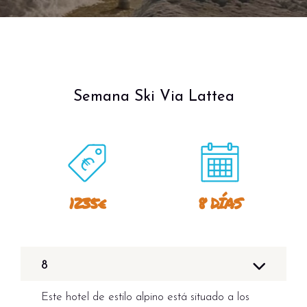
Semana Ski Via Lattea
1235€
8 DÍAS
8
Este hotel de estilo alpino está situado a los