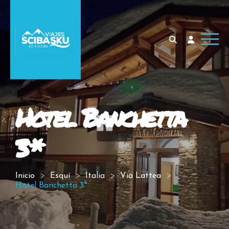
Hotel Banchetta
3*
Inicio
Esquí
Italia
Via Lattea
Hotel Banchetta 3*