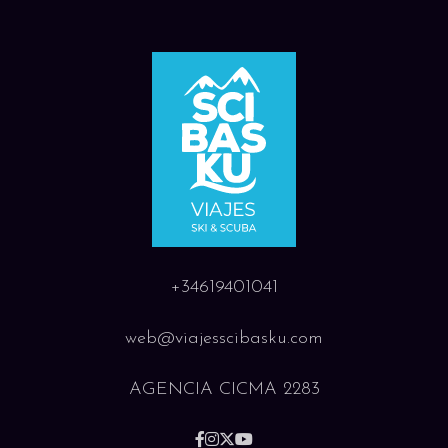
+34619401041
web@viajesscibasku.com
AGENCIA CICMA 2283