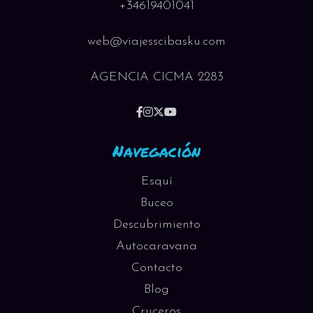
+34619401041
web@viajesscibasku.com
AGENCIA CICMA 2283
Navegación
Esquí
Buceo
Descubrimiento
Autocaravana
Contacto
Blog
Cruceros