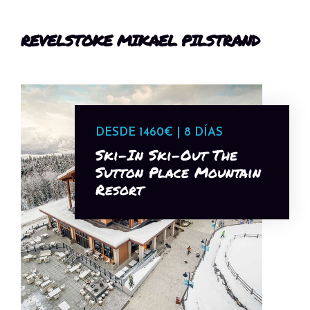
REVELSTOKE MIKAEL PILSTRAND
DESDE 1460€ | 8 DÍAS
Ski-In Ski-Out The
Sutton Place Mountain
Resort