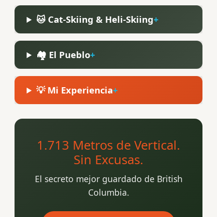
🐱 Cat-Skiing & Heli-Skiing
🏘️ El Pueblo
💡 Mi Experiencia
1.713 Metros de Vertical.
Sin Excusas.
El secreto mejor guardado de British
Columbia.