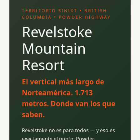
TERRITORIO SINIXT • BRITISH
COLUMBIA • POWDER HIGHWAY
Revelstoke
Mountain
Resort
El vertical más largo de
Norteamérica. 1.713
metros. Donde van los que
saben.
Revelstoke no es para todos — y eso es
exactamente el punto. Powder