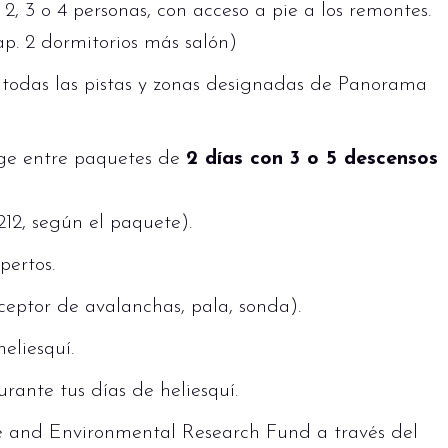
, 3 o 4 personas, con acceso a pie a los remontes.
p. 2 dormitorios más salón)
n todas las pistas y zonas designadas de Panorama
ge entre paquetes de
2 días con 3 o 5 descensos
212, según el paquete).
pertos.
ceptor de avalanchas, pala, sonda).
eliesquí.
ante tus días de heliesquí.
e and Environmental Research Fund a través del