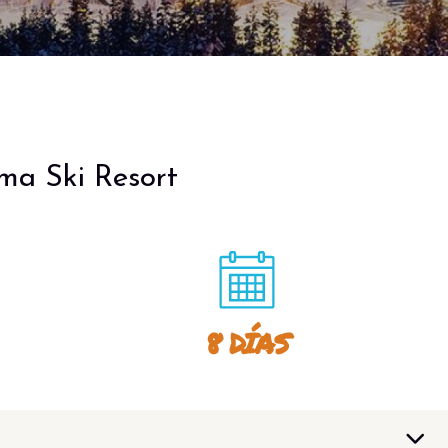
ma Ski Resort
8 DÍAS