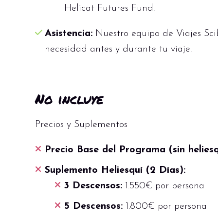
Helicat Futures Fund.
Asistencia:
Nuestro equipo de Viajes Scib
necesidad antes y durante tu viaje.
No incluye
Precios y Suplementos
Precio Base del Programa (sin heliesq
Suplemento Heliesquí (2 Días):
3 Descensos:
1.550€ por persona
5 Descensos:
1.800€ por persona