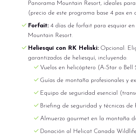
Panorama Mountain Resort, ideales para 2
(precio de este programa base 4 pax en a
Forfait:
4 días de forfait para esquiar e
Mountain Resort.
Heliesquí con RK Heliski:
Opcional: Eli
garantizados de heliesquí, incluyendo:
Vuelos en helicóptero (A-Star o Bell 
Guías de montaña profesionales y ex
Equipo de seguridad esencial (trans
Briefing de seguridad y técnicas de h
Almuerzo gourmet en la montaña dur
Donación al Helicat Canada Wildlif