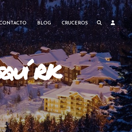
CONTACTO
BLOG
CRUCEROS
squí RK