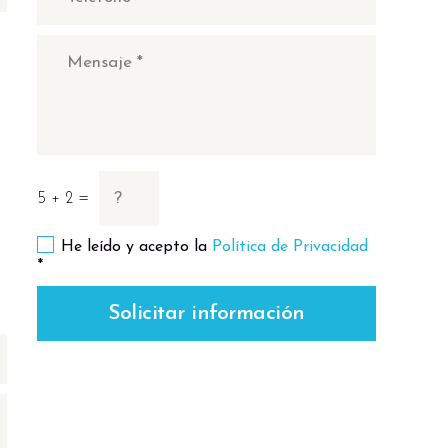
5 + 2 =
He leído y acepto la
Política de Privacidad
*
Solicitar información