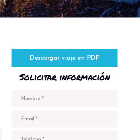
Descargar viaje en PDF
Solicitar información