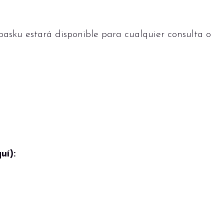
asku estará disponible para cualquier consulta o
uí):