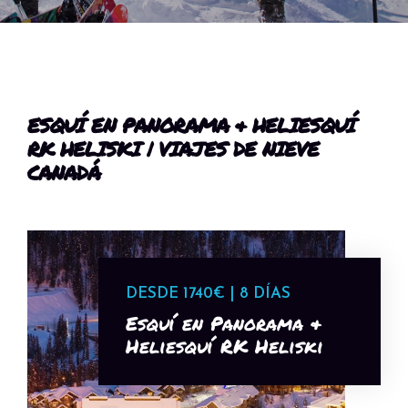
ESQUÍ EN PANORAMA & HELIESQUÍ
RK HELISKI | VIAJES DE NIEVE
CANADÁ
DESDE 1740€ | 8 DÍAS
Esquí en Panorama &
Heliesquí RK Heliski