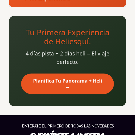
Tu Primera Experiencia
de Heliesquí.
4 días pista + 2 días heli = El viaje
perfecto.
Planifica Tu Panorama + Heli
→
ENTÉRATE EL PRIMERO DE TODAS LAS NOVEDADES