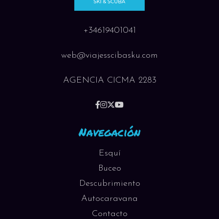
+34619401041
web@viajesscibasku.com
AGENCIA CICMA 2283
Navegación
Esquí
Buceo
Descubrimiento
Autocaravana
Contacto