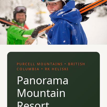
PURCELL MOUNTAINS • BRITISH
COLUMBIA • RK HELISKI
Panorama
Mountain
Resort