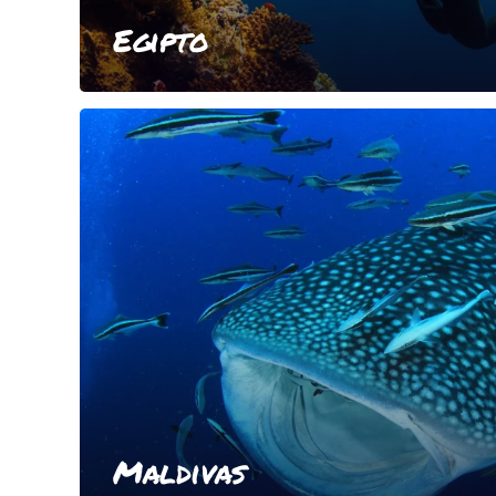
Egipto
Maldivas