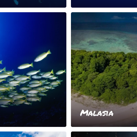
Malasia