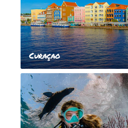
Curaçao