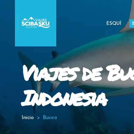
ESQUÍ
Viajes de Bu
Indonesia
Inicio
Buceo