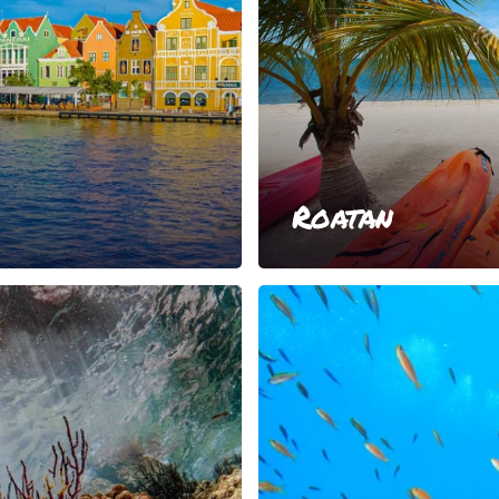
Roatan