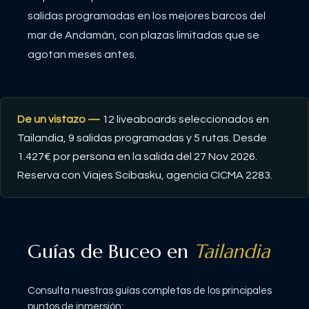
salidas programadas en los mejores barcos del
mar de Andamán, con plazas limitadas que se
agotan meses antes.
De un vistazo —
12
liveaboards seleccionados en
Tailandia
, 9 salidas programadas
y 5 rutas
. Desde
1.427€ por persona en la salida del 27 Nov 2026
.
Reserva con Viajes Scibasku, agencia CICMA 2283.
Guías de Buceo en
Tailandia
Consulta nuestras guías completas de los principales
puntos de inmersión: