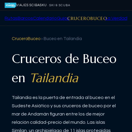
VIAJES SCIBASKU
· SKI & SCUBA
CRUCEROBUCEO
Rutas
Barcos
Calendario
Guías
La Verdad
CruceroBuceo
› Buceo en
Tailandia
Cruceros de Buceo
en
Tailandia
Tailandia es la puerta de entrada al buceo en el
Sudeste Asiático y sus cruceros de buceo por el
mar de Andamán figuran entre los de mejor
relación calidad-precio del mundo. Las islas
Similan, un archipiélago de 11 islas protegidas