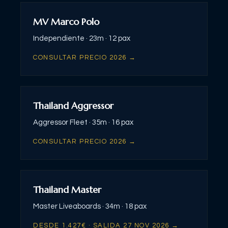
MV Marco Polo
Independiente ·
23m ·
12 pax
CONSULTAR PRECIO 2026 →
Thailand Aggressor
Aggressor Fleet ·
35m ·
16 pax
CONSULTAR PRECIO 2026 →
Thailand Master
Master Liveaboards ·
34m ·
18 pax
DESDE
1.427
€ · SALIDA
27 NOV 2026
→