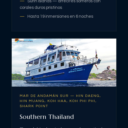
Surin Islands — arrecifes someros con
corales duros prístinos
Hasta 19 inmersiones en 6 noches
MAR DE ANDAMÁN SUR — HIN DAENG,
HIN MUANG, KOH HAA, KOH PHI PHI,
SHARK POINT
Southern Thailand