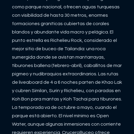
como parque nacional, ofrecen aguas turquesas
con visibilidad de hasta 30 metros, enormes
formaciones graníticas cubiertas de corales
blandos y abundante vida macro y pelágica. El
punto estrella es Richelieu Rock, considerado el
mejor sitio de buceo de Tailandia: una roca
sumergida donde se avistan mantarrayas,
tiburones ballena (febrero-abril), caballitos de mar
pigmeo y nudibraquios extraordinarios. Las rutas
de liveaboard de 4 a 6 noches parten de Khao Lak
y cubren Similan, Surin y Richelieu, con paradas en
Koh Bon para mantas y Koh Tachai para tiburones.
La temporada va de octubre a mayo, cuando el
parque está abierto. El nivel mínimo es Open
Water, aunque algunas inmersiones con corriente
requieren experiencia. CruceroBuceo ofrece