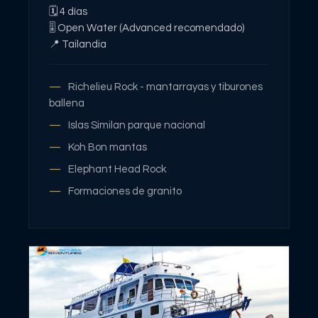
🗓
4
días
🎚
Open Water (Advanced recomendado)
📍
Tailandia
Richelieu Rock - mantarrayas y tiburones
ballena
Islas Similan parque nacional
Koh Bon mantas
Elephant Head Rock
Formaciones de granito