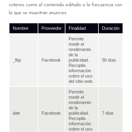
criterios como el contenido editado o la frecuencia con
la que se muestran anuncios.
Nombre
Proveedor
Finalidad
Duración
Permite
medir el
rendimiento
de la
_fbp
Facebook
publicidad.
90 días
Recopila
información
sobre el uso
del sitio web.
Permite
medir el
rendimiento
de la
datr
Facebook
publicidad.
7 días
Recopila
información
sobre el uso