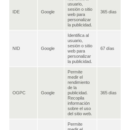
usuario,
sesión o sitio
IDE
Google
365 días
web para
personalizar
la publicidad.
Identifica al
usuario,
sesión o sitio
NID
Google
67 días
web para
personalizar
la publicidad.
Permite
medir el
rendimiento
de la
OGPC
Google
publicidad.
365 días
Recopila
información
sobre el uso
del sitio web.
Permite
medir el