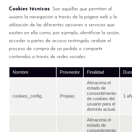
Cookies técnicas
: Son aquéllas que permiten al
usuario la navegación a través de la página web y la
utilización de las diferentes opciones o servicios que
existen en ella como, por ejemplo, identificar la sesión,
acceder a partes de acceso restringido, realizar el
proceso de compra de un pedido o compartir
contenidos a través de redes sociales.
Nombre
Proveedor
Finalidad
Dura
Almacena el
estado de
consentimiento
cookies_config
Propias
1 añ
de cookies del
usuario para el
dominio actual.
Almacena el
estado de
consentimiento