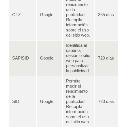
rendimiento
de la
OTZ
Google
publicidad.
365 días
Recopila
información
sobre el uso
del sitio web.
Identifica al
usuario,
sesión o sitio
SAPISID
Google
720 días
web para
personalizar
la publicidad.
Permite
medir el
rendimiento
de la
SID
Google
publicidad.
720 días
Recopila
información
sobre el uso
del sitio web.