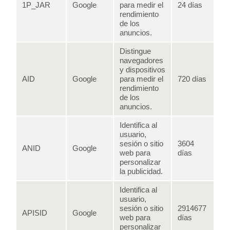
1P_JAR
Google
para medir el
24 días
rendimiento
de los
anuncios.
Distingue
navegadores
y dispositivos
AID
Google
para medir el
720 días
rendimiento
de los
anuncios.
Identifica al
usuario,
sesión o sitio
3604
ANID
Google
web para
días
personalizar
la publicidad.
Identifica al
usuario,
sesión o sitio
2914677
APISID
Google
web para
días
personalizar