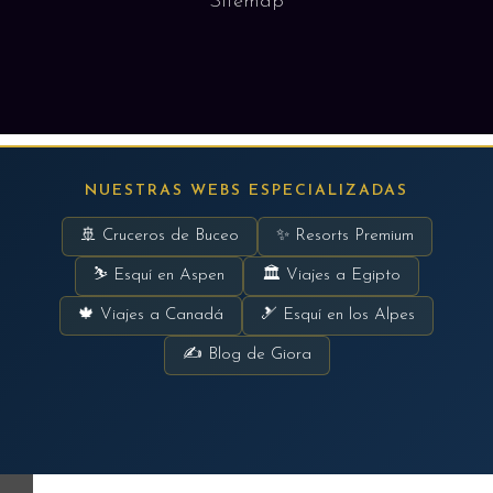
Sitemap
NUESTRAS WEBS ESPECIALIZADAS
🚢 Cruceros de Buceo
✨ Resorts Premium
⛷ Esquí en Aspen
🏛 Viajes a Egipto
🍁 Viajes a Canadá
🎿 Esquí en los Alpes
✍ Blog de Giora