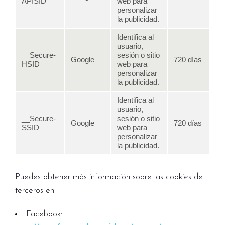
APISID
web para
personalizar
la publicidad.
Identifica al
usuario,
__Secure-
sesión o sitio
Google
720 días
HSID
web para
personalizar
la publicidad.
Identifica al
usuario,
__Secure-
sesión o sitio
Google
720 días
SSID
web para
personalizar
la publicidad.
Puedes obtener más información sobre las cookies de
terceros en:
Facebook: