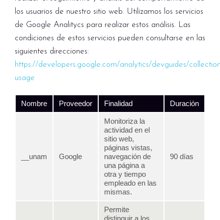
los usuarios de nuestro sitio web. Utilizamos los servicios
de Google Analitycs para realizar estos análisis. Las
condiciones de estos servicios pueden consultarse en las
siguientes direcciones:
https://developers.google.com/analytics/devguides/collection
usage
Nombre
Proveedor
Finalidad
Duración
Monitoriza la
actividad en el
sitio web,
páginas vistas,
__unam
Google
navegación de
90 días
una página a
otra y tiempo
empleado en las
mismas.
Permite
distinguir a los