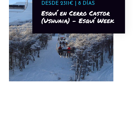
DESDE 2311€ | 8 DÍAS
Esquí en Cerro Castor
(Ushuaia) - Esquí Week