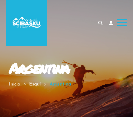
Argentina
Inicio
Esquí
Argentina