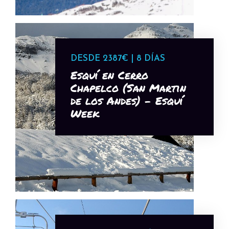
DESDE 2387€ | 8 DÍAS
Esquí en Cerro
Chapelco (San Martin
de los Andes) - Esquí
Week