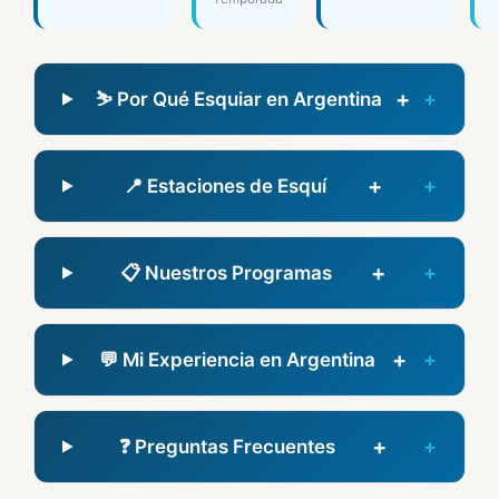
+
⛷️ Por Qué Esquiar en Argentina
+
📍 Estaciones de Esquí
+
📋 Nuestros Programas
+
💬 Mi Experiencia en Argentina
+
❓ Preguntas Frecuentes