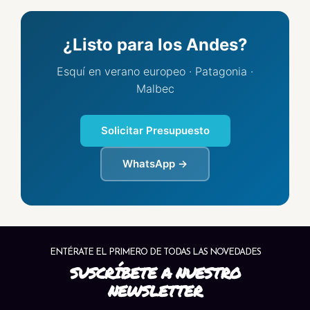
¿Listo para los Andes?
Esquí en verano europeo · Patagonia ·
Malbec
Solicitar Presupuesto
WhatsApp →
ENTÉRATE EL PRIMERO DE TODAS LAS NOVEDADES
SUSCRÍBETE A NUESTRO
NEWSLETTER