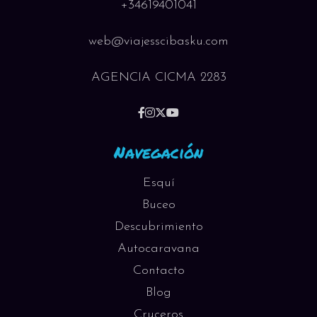
+34619401041
web@viajesscibasku.com
AGENCIA CICMA 2283
Navegación
Esquí
Buceo
Descubrimiento
Autocaravana
Contacto
Blog
Cruceros