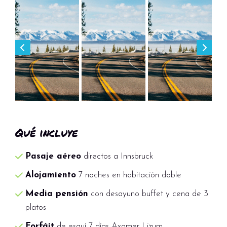
Qué incluye
Pasaje aéreo
directos a Innsbruck
Alojamiento
7 noches en habitación doble
Media pensión
con desayuno buffet y cena de 3
platos
Forfáit
de esquí 7 días Axamer Lizum