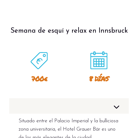
Semana de esquí y relax en Innsbruck
700€
8 DÍAS
Situado entre el Palacio Imperial y la bulliciosa
zona universitaria, el Hotel Grauer Bär es uno
de los más elegantes de la ciudad.