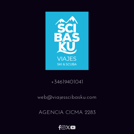
+34619401041
web@viajesscibasku.com
AGENCIA CICMA 2283