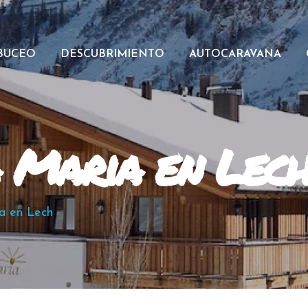
BUCEO
DESCUBRIMIENTO
AUTOCARAVANA
 Maria en Lec
a en Lech