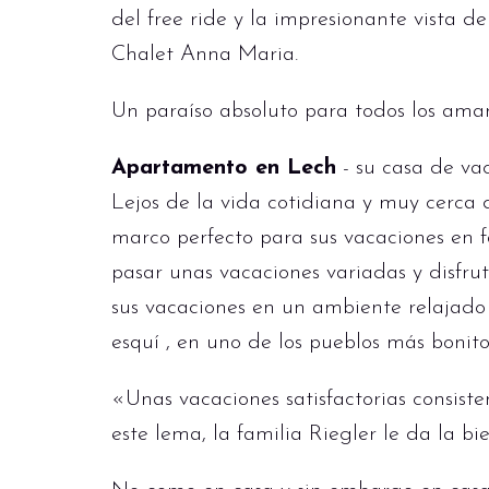
del free ride y la impresionante vista d
Chalet Anna Maria.
Un paraíso absoluto para todos los aman
Apartamento en Lech
- su casa de va
Lejos de la vida cotidiana y muy cerca 
marco perfecto para sus vacaciones en f
pasar unas vacaciones variadas y disfru
sus vacaciones en un ambiente relajado y
esquí , en uno de los pueblos más bonito
«Unas vacaciones satisfactorias consist
este lema, la familia Riegler le da la bi