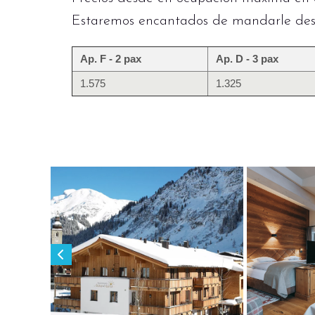
Estaremos encantados de mandarle des
Ap. F - 2 pax
Ap. D - 3 pax
1.575
1.325