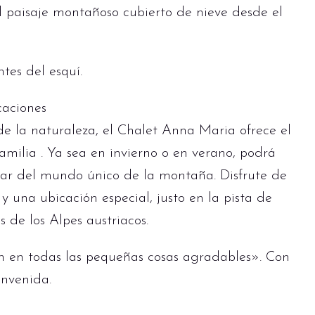
el paisaje montañoso cubierto de nieve desde el
tes del esquí.
caciones
de la naturaleza, el Chalet Anna Maria ofrece el
amilia . Ya sea en invierno o en verano, podrá
tar del mundo único de la montaña. Disfrute de
 una ubicación especial, justo en la pista de
s de los Alpes austriacos.
en en todas las pequeñas cosas agradables». Con
envenida.