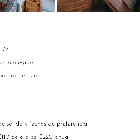
 i/v
ento elegido
mporada regular
de salida y fechas de preferencia
 €110 de 8 días €220 anual