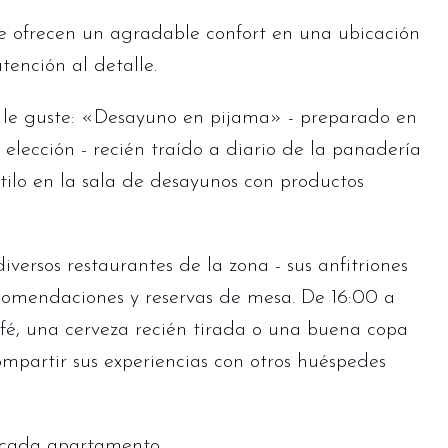
a
e ofrecen un agradable confort en una ubicación
ención al detalle.
le guste: «Desayuno en pijama» - preparado en
elección - recién traído a diario de la panadería
stilo en la sala de desayunos con productos
iversos restaurantes de la zona - sus anfitriones
comendaciones y reservas de mesa. De 16:00 a
fé, una cerveza recién tirada o una buena copa
mpartir sus experiencias con otros huéspedes
 cada apartamento.