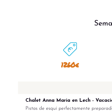
Sema
1260€
Chalet Anna Maria en Lech - Vacacio
Pistas de esquí perfectamente preparada