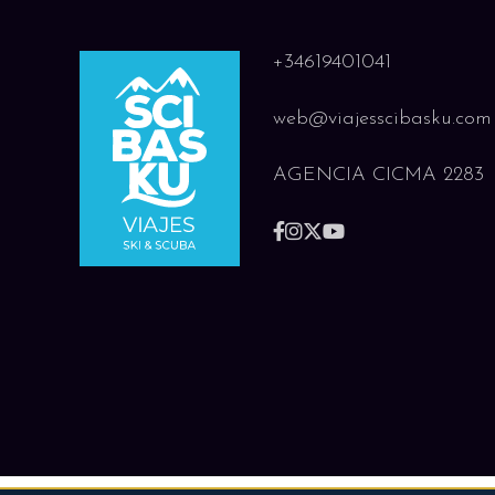
+34619401041
web@viajesscibasku.com
AGENCIA CICMA 2283