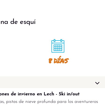
na de esquí
8 DÍAS
nes de invierno en Lech - Ski in/out
s, pistas de nieve profunda para los aventureros