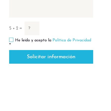
5 + 2 =
He leído y acepto la
Política de Privacidad
*
Solicitar información