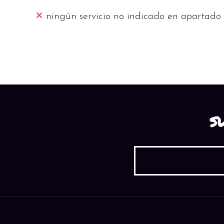
ningún servicio no indicado en apartado 
S