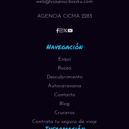
web@viajesscibasku.com
AGENCIA CICMA 2283
Navegación
Esquí
Buceo
Descubrimiento
Autocaravana
Contacto
Blog
Cruceros
Contrata tu seguro de viaje
Información