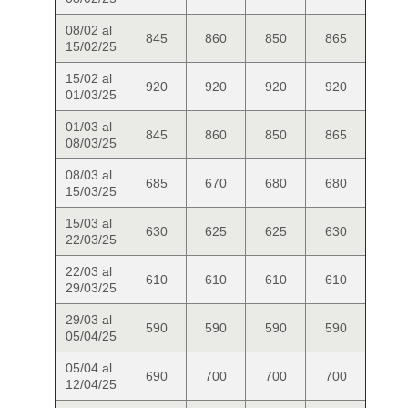
08/02 al
845
860
850
865
15/02/25
15/02 al
920
920
920
920
01/03/25
01/03 al
845
860
850
865
08/03/25
08/03 al
685
670
680
680
15/03/25
15/03 al
630
625
625
630
22/03/25
22/03 al
610
610
610
610
29/03/25
29/03 al
590
590
590
590
05/04/25
05/04 al
690
700
700
700
12/04/25