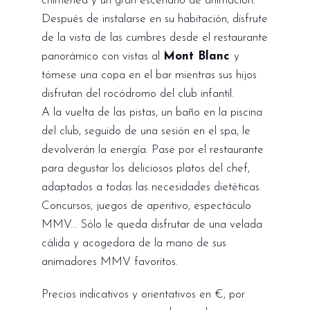
chimenea y un gran escenario de animación.
Después de instalarse en su habitación, disfrute
de la vista de las cumbres desde el restaurante
panorámico con vistas al
Mont Blanc
y
tómese una copa en el bar mientras sus hijos
disfrutan del rocódromo del club infantil.
A la vuelta de las pistas, un baño en la piscina
del club, seguido de una sesión en el spa, le
devolverán la energía. Pase por el restaurante
para degustar los deliciosos platos del chef,
adaptados a todas las necesidades dietéticas.
Concursos, juegos de aperitivo, espectáculo
MMV... Sólo le queda disfrutar de una velada
cálida y acogedora de la mano de sus
animadores MMV favoritos.
Precios indicativos y orientativos en €, por