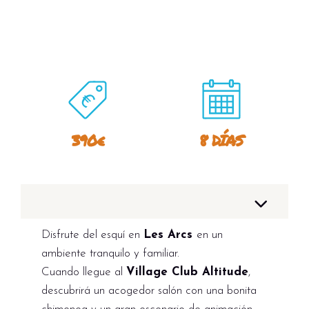
390€
8 DÍAS
Disfrute del esquí en
Les Arcs
en un
ambiente tranquilo y familiar.
Cuando llegue al
Village Club Altitude
,
descubrirá un acogedor salón con una bonita