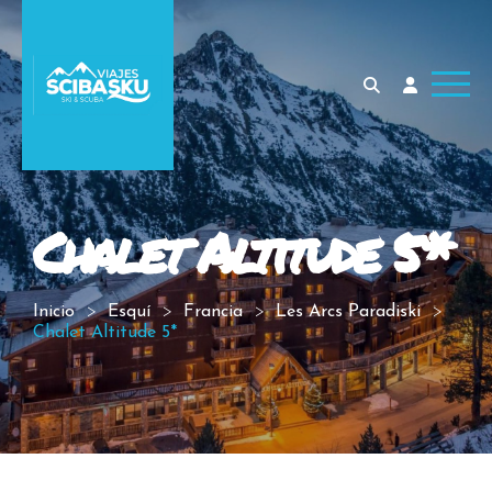
Chalet Altitude 5*
Inicio
Esquí
Francia
Les Arcs Paradiski
Chalet Altitude 5*