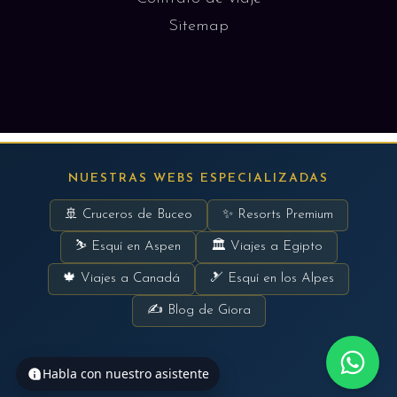
Sitemap
NUESTRAS WEBS ESPECIALIZADAS
🚢 Cruceros de Buceo
✨ Resorts Premium
⛷ Esquí en Aspen
🏛 Viajes a Egipto
🍁 Viajes a Canadá
🎿 Esquí en los Alpes
✍ Blog de Giora
Habla con nuestro asistente