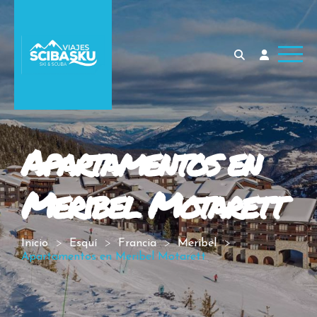
Apartamentos en
Meribel Motarett
Inicio
Esquí
Francia
Meribel
Apartamentos en Meribel Motarett