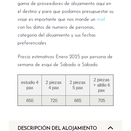
gama de proveedores de alojamiento aquí en
el destino y para que podamos presupuestar su
viaje es importante que nos mande un
mail
con los datos de numero de personas,
categoría del alojamiento y sus fechas
preferenciales.
Precio estimativos Enero 2025 por persona de
semana de esquí de Sábado a Sábado
2 piezas
estudio 4
2 piezas
2 piezas
+ altillo 6
pax
4 pax
5 pax
pax
650
720
665
705
DESCRIPCIÓN DEL ALOJAMIENTO