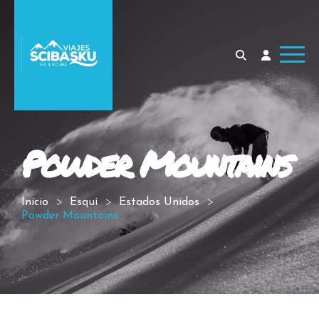
Powder Mountains
Inicio
Esquí
Estados Unidos
Powder Mountains