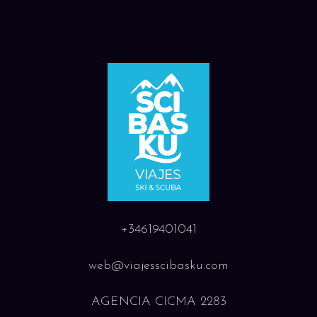
+34619401041
web@viajesscibasku.com
AGENCIA CICMA 2283