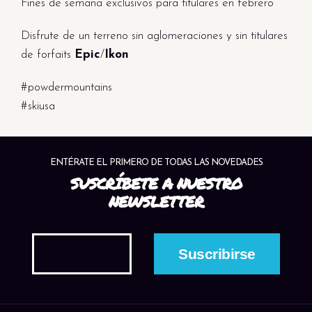
Fines de semana exclusivos para titulares en febrero
Disfrute de un terreno sin aglomeraciones y sin titulares
de forfaits
Epic
/
Ikon
#powdermountains
#skiusa
ENTÉRATE EL PRIMERO DE TODAS LAS NOVEDADES
SUSCRÍBETE A NUESTRO
NEWSLETTER