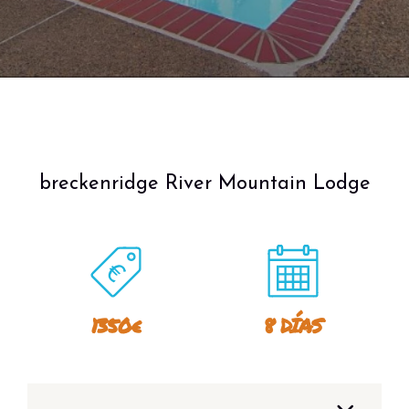
breckenridge River Mountain Lodge
1350€
8 DÍAS