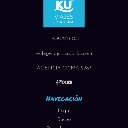
+34619401041
web@viajesscibasku.com
AGENCIA CICMA 2283
Navegación
Esquí
Buceo