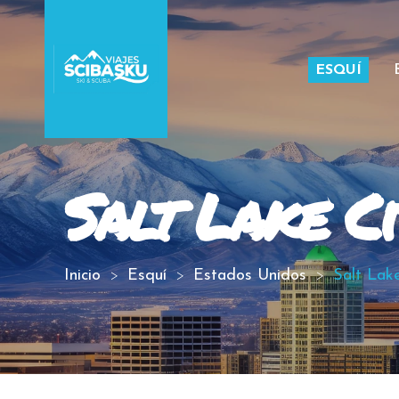
ESQUÍ
Salt Lake Ci
Inicio
Esquí
Estados Unidos
Salt Lak