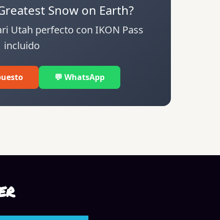
 Greatest Snow on Earth?
ari Utah perfecto con IKON Pass
incluido
puesto
💬 WhatsApp
ER