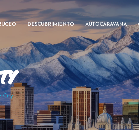
BUCEO
DESCUBRIMIENTO
AUTOCARAVANA
ty
e City