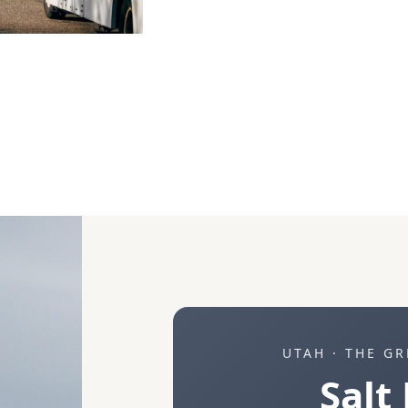
UTAH · THE G
Salt