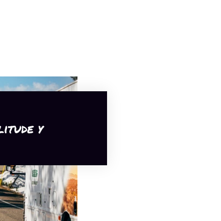
litude y