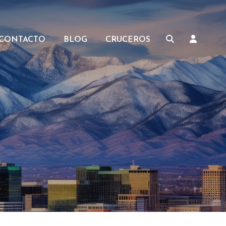
CONTACTO
BLOG
CRUCEROS