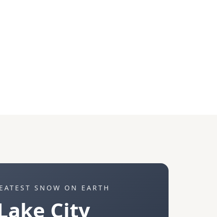
REATEST SNOW ON EARTH
 Lake City