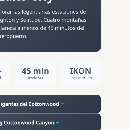
lorar las legendarias estaciones de
righton y Solitude. Cuatro montañas
 planeta a menos de 45 minutos del
aeropuerto.
+
45 min
IKON
l
Desde SLC
Pass Incluido
 Gigantes del Cottonwood
 Big Cottonwood Canyon