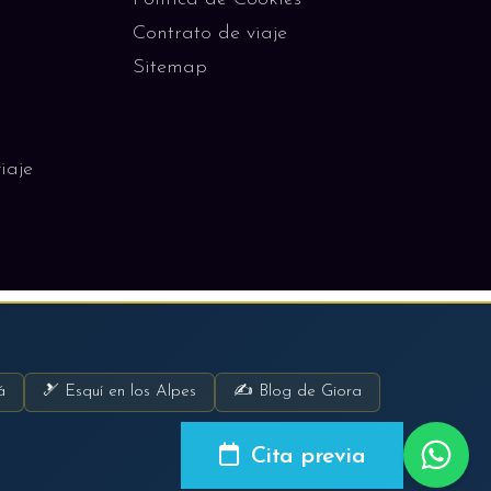
Contrato de viaje
Sitemap
iaje
á
🎿 Esquí en los Alpes
✍ Blog de Giora
Cita previa