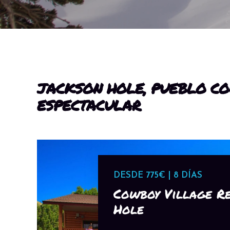
JACKSON HOLE, PUEBLO CO
ESPECTACULAR
DESDE 775€ | 8 DÍAS
Cowboy Village R
Hole