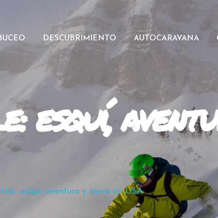
BUCEO
DESCUBRIMIENTO
AUTOCARAVANA
: esquí, aventu
Hole: esquí, aventura y nieve en USA