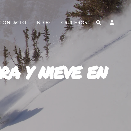
CONTACTO
BLOG
CRUCEROS
ra y nieve en