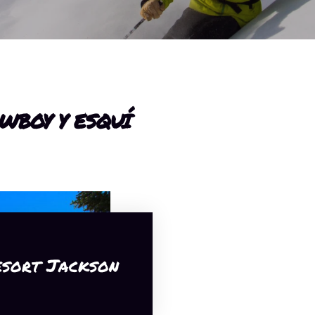
WBOY Y ESQUÍ
esort Jackson