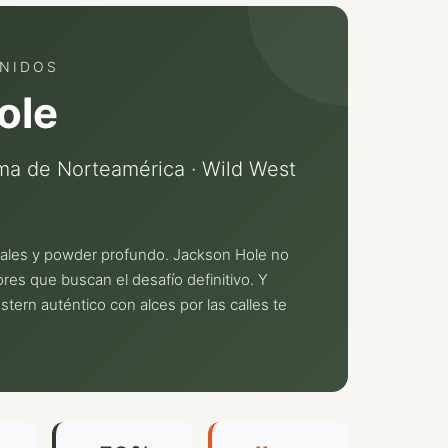
UNIDOS
ole
a de Norteamérica · Wild West
utales y powder profundo. Jackson Hole no
res que buscan el desafío definitivo. Y
ern auténtico con alces por las calles te