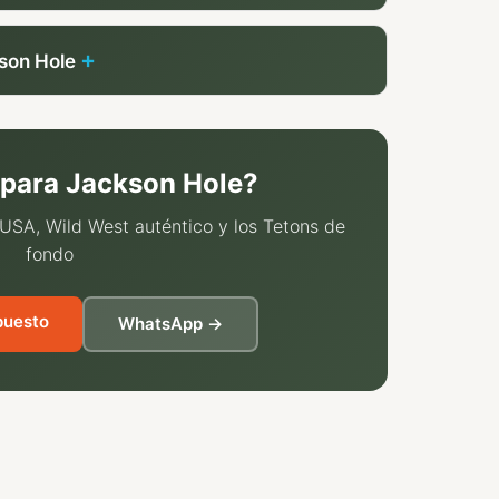
kson Hole
para Jackson Hole?
SA, Wild West auténtico y los Tetons de
fondo
puesto
WhatsApp →