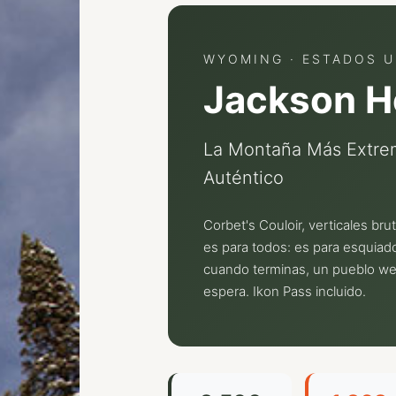
WYOMING · ESTADOS 
Jackson H
La Montaña Más Extrem
Auténtico
Corbet's Couloir, verticales br
es para todos: es para esquiado
cuando terminas, un pueblo west
espera. Ikon Pass incluido.