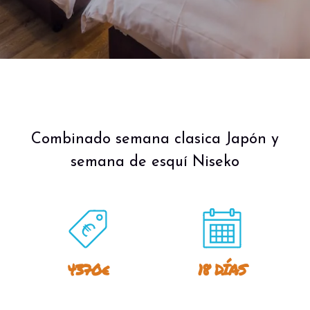
Combinado semana clasica Japón y
semana de esquí Niseko
4370€
18 DÍAS