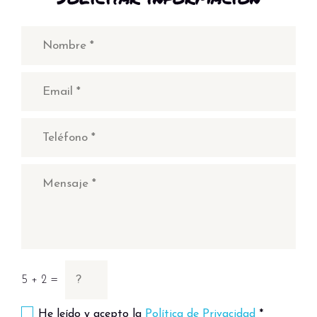
5 + 2 =
He leído y acepto la
Política de Privacidad
*