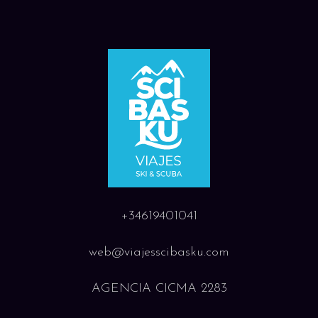
+34619401041
web@viajesscibasku.com
AGENCIA CICMA 2283