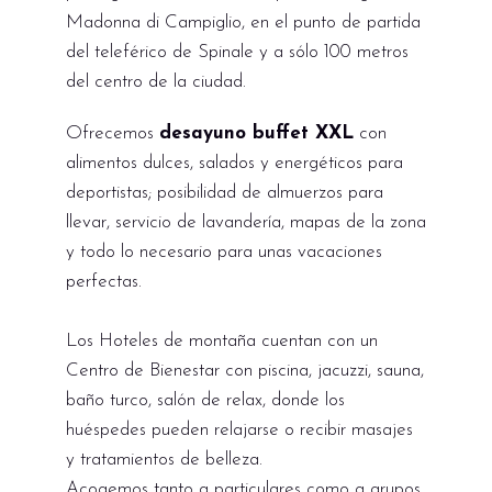
Madonna di Campiglio, en el punto de partida
del teleférico de Spinale y a sólo 100 metros
del centro de la ciudad.
Ofrecemos
desayuno buffet XXL
con
alimentos dulces, salados y energéticos para
deportistas; posibilidad de almuerzos para
llevar, servicio de lavandería, mapas de la zona
y todo lo necesario para unas vacaciones
perfectas.
Los Hoteles de montaña cuentan con un
Centro de Bienestar con piscina, jacuzzi, sauna,
baño turco, salón de relax, donde los
huéspedes pueden relajarse o recibir masajes
y tratamientos de belleza.
Acogemos tanto a particulares como a grupos,