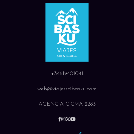
+34619401041
web@viajesscibasku.com
AGENCIA CICMA 2283