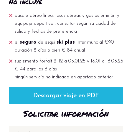
No incluye
pasaje aéreo línea, tasas aéreas y gastos emisión y
equipaje deportivo : consultar según su ciudad de
salida y fechas de preferencia
el
seguro
de esquí
ski plus
Inter mundial €90
duración 8 días o bien €184 anual
suplemento forfait 21.12 a 05.01.25 y 18.01 a 16.03.25
€ 44 para los 6 días
ningún servicio no indicado en apartado anterior
Descargar viaje en PDF
Solicitar información