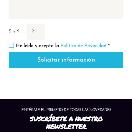
5 + 2 =
He leído y acepto la
Política de Privacidad
*
Solicitar información
ENTÉRATE EL PRIMERO DE TODAS LAS NOVEDADES
SUSCRÍBETE A NUESTRO
NEWSLETTER