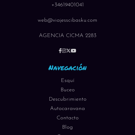
+34619401041
web@viajesscibasku.com
AGENCIA CICMA 2283
Navegación
Esquí
Buceo
Descubrimiento
Autocaravana
Contacto
Blog