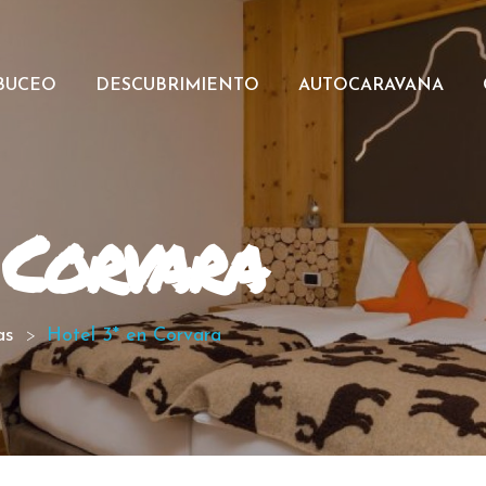
BUCEO
DESCUBRIMIENTO
AUTOCARAVANA
 Corvara
as
Hotel 3* en Corvara