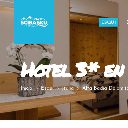
ESQUÍ
Hotel 3* en
Inicio
Esquí
Italia
Alta Badia Dolomit