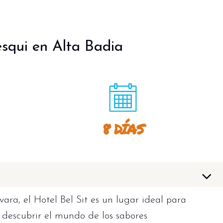
squi en Alta Badia
8 DÍAS
ara, el Hotel Bel Sit es un lugar ideal para
, descubrir el mundo de los sabores