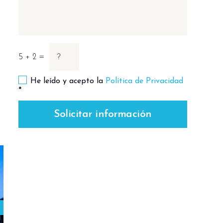
5 + 2 =
He leído y acepto la
Política de Privacidad
*
Solicitar información