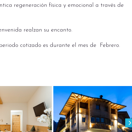
tica regeneración física y emocional a través de
ienvenida realzan su encanto.
 periodo cotizado es durante el mes de Febrero.