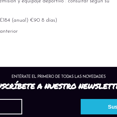
 emisión y equipaje deportivo : consultar según su
l €184 (anual) €90 8 días)
anterior
ENTÉRATE EL PRIMERO DE TODAS LAS NOVEDADES
USCRÍBETE A NUESTRO NEWSLETT