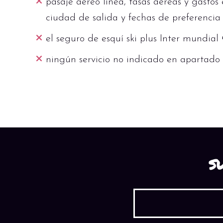
pasaje aéreo línea, tasas aéreas y gastos
ciudad de salida y fechas de preferencia
el seguro de esquí ski plus Inter mundia
ningún servicio no indicado en apartado 
S