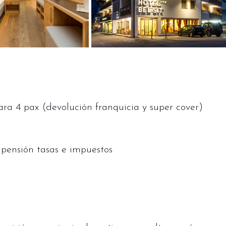
ra 4 pax (devolución franquicia y super cover)
pensión tasas e impuestos