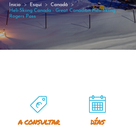
Inicio
Esquí
Canadá
Heli-Skiing Canada - Great Canadian Heli-Skiing -
Rogers Pass
A CONSULTAR
DÍAS