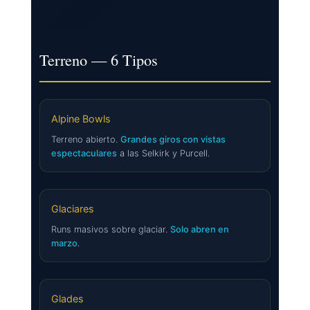
Terreno — 6 Tipos
Alpine Bowls
Terreno abierto.
Grandes giros con vistas
espectaculares
a las Selkirk y Purcell.
Glaciares
Runs masivos sobre glaciar.
Solo abren en
marzo
.
Glades