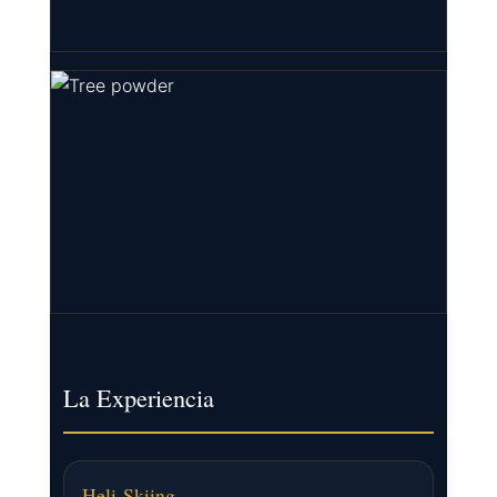
La Experiencia
Heli-Skiing