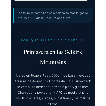
Los tours se combinan para estancias mas largas (ej:
27a+27b = 4 dias). Consulta con Giora.
POR QUE MARZO ES ESPECIAL
Primavera en las Selkirk
Mountains
Marzo en Rogers Pass: 300cm de base, nevadas
frescas hasta abril, 12+ horas de luz. El snowpack
se estabiliza abriendo terreno alpino y glaciares.
Champagne powder a -4.7°C de media. Alpine
bowls, glaciares, glades, burnt trees y los miticos
pillows.