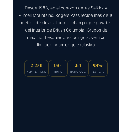
Desde 1988, en el corazon de las Selkirk y
Purcell Mountains. Rogers Pass recibe mas de 10
metros de nieve al ano — champagne powder
del interior de British Columbia. Grupos de
maximo 4 esquiadores por guia, vertical
ilimitado, y un lodge exclusivo.
2.250
150+
4:1
98%
KM² TERRENO
RUNS
RATIO GUIA
FLY RATE