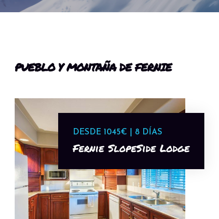
PUEBLO Y MONTAÑA DE FERNIE
DESDE 1045€ | 8 DÍAS
Fernie SlopeSide Lodge