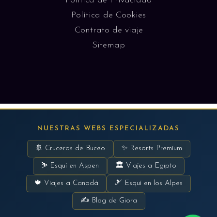
Política de Privacidad
Política de Cookies
Contrato de viaje
Sitemap
NUESTRAS WEBS ESPECIALIZADAS
🚢 Cruceros de Buceo
✨ Resorts Premium
⛷ Esquí en Aspen
🏛 Viajes a Egipto
🍁 Viajes a Canadá
🎿 Esquí en los Alpes
✍ Blog de Giora