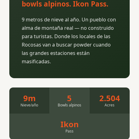
bowls alpinos. Ikon Pass.
9 metros de nieve al año. Un pueblo con
alma de montaña real — no construido
para turistas. Donde los locales de las
Rocosas van a buscar powder cuando
las grandes estaciones están
masificadas.
9m
5
2.504
Nieve/año
Bowls alpinos
Acres
Ikon
Pass