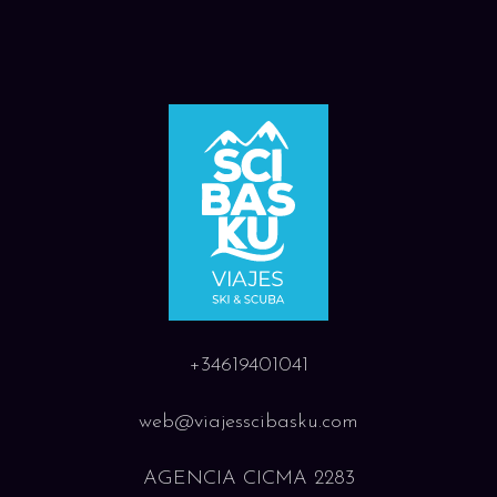
+34619401041
web@viajesscibasku.com
AGENCIA CICMA 2283