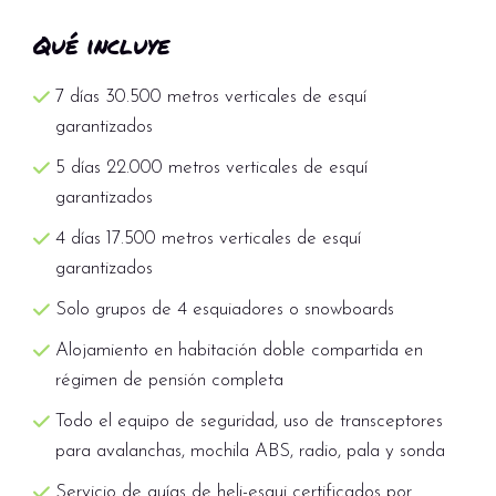
Qué incluye
7 días 30.500 metros verticales de esquí
garantizados
5 días 22.000 metros verticales de esquí
garantizados
4 días 17.500 metros verticales de esquí
garantizados
Solo grupos de 4 esquiadores o snowboards
Alojamiento en habitación doble compartida en
régimen de pensión completa
Todo el equipo de seguridad, uso de transceptores
para avalanchas, mochila ABS, radio, pala y sonda
Servicio de guías de heli-esqui certificados por