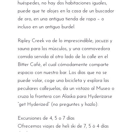
huéspedes, no hay dos habitaciones iguales,
puede que te alojes en la casa de un buscador
de oro, en una antigua tienda de ropa – o
incluso en un antiguo burdel.
Ripley Creek va de lo imprescindible; jacuzzi y
sauna para los músculos, y una conmovedora
comida servida al otro lado de la calle en el
Bitter Café, el cual cómodamente comparte
espacio con nuestro bar. Los días que no se
puede volar, coge una bicicleta y explora las
peculiares callejuelas, da un vistazo al Museo o
cruza la frontera con Alaska para Hyderizarse
“get Hyderized” (no preguntes y hazlo).
Excursiones de 4, 5 o 7 días
Ofrecemos viajes de heli ski de 7, 5 ó 4 días