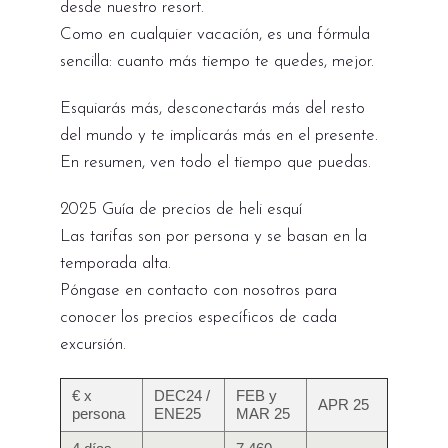
desde nuestro resort.
Como en cualquier vacación, es una fórmula
sencilla: cuanto más tiempo te quedes, mejor.
Esquiarás más, desconectarás más del resto
del mundo y te implicarás más en el presente.
En resumen, ven todo el tiempo que puedas.
2025 Guía de precios de heli esquí
Las tarifas son por persona y se basan en la
temporada alta.
Póngase en contacto con nosotros para
conocer los precios específicos de cada
excursión.
€ x
DEC24 /
FEB y
APR 25
persona
ENE25
MAR 25