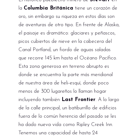
la
Columbia Británica
tiene un corazón de
oro, sin embargo su riqueza en estos días son
de aventuras de otro tipo. En frente de Alaska,
el paisaje es dramático: glaciares y peñascos,
picos cubiertos de nieve en la cabecera del
Canal Portland, un fiordo de aguas saladas
que recorre 145 km hasta el Océano Pacífico.
Esta zona generosa en terreno abrupto es
donde se encuentra la parte más meridional
de nuestra área de heli-esquí, donde poco
menos de 300 lugareños lo llaman hogar
incluyendo también
Last Frontier
. A lo largo
de la calle principal, un batiburrillo de edificios
fuera de lo común herencia del pasado se les
ha dado nueva vida como Ripley Creek Inn.
Tenemos una capacidad de hasta 24