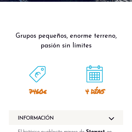
Grupos pequeños, enorme terreno,
pasión sin límites
7460€
4 DÍAS
INFORMACIÓN
El histórico pueblecito minero de
Stewart
en