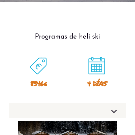
Programas de heli ski
8346€
4 DÍAS