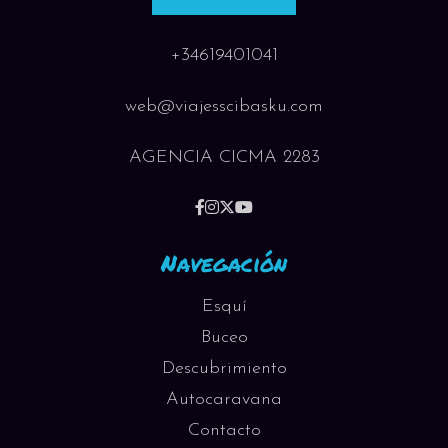
+34619401041
web@viajesscibasku.com
AGENCIA CICMA 2283
Navegación
Esquí
Buceo
Descubrimiento
Autocaravana
Contacto