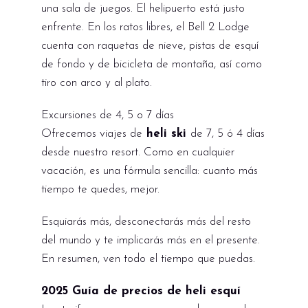
una sala de juegos. El helipuerto está justo
enfrente. En los ratos libres, el Bell 2 Lodge
cuenta con raquetas de nieve, pistas de esquí
de fondo y de bicicleta de montaña, así como
tiro con arco y al plato.
Excursiones de 4, 5 o 7 días
Ofrecemos viajes de
heli ski
de 7, 5 ó 4 días
desde nuestro resort. Como en cualquier
vacación, es una fórmula sencilla: cuanto más
tiempo te quedes, mejor.
Esquiarás más, desconectarás más del resto
del mundo y te implicarás más en el presente.
En resumen, ven todo el tiempo que puedas.
2025 Guía de precios de heli esquí