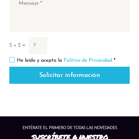
5 + 2 =
He leído y acepto la
Política de Privacidad
*
Solicitar información
ENTÉRATE EL PRIMERO DE TODAS LAS NOVEDADES
SUSCRÍBETE A NUESTRO