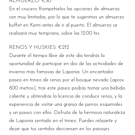
ALMUERZO: €30
En el crucero Rompehielos las opciones de almuerzo
son muy limitadas, por lo que te sugerimos un almuerzo
buffet en Kemi antes de ir al puerto. El almuerzo se
realizará muy temprano, sobre las 12:00 hrs.
RENOS Y HUSKIES: €212
Durante el tiempo libre de este día tendrás la
oportunidad de participar en dos de las actividades de
invierno más famosas de Laponia. Un encantador
paseo en trineo de renos por el bosque nevado (aprox.
800 metros), tras este paseo podrás tomar una bebida
caliente y obtendrás la licencia de conducir renos; y la
experiencia de visitar una granja de perros esquimales
y un paseo con ellos. Disfruta de la hermosa naturaleza
de Laponia sentado en el trineo. Puedes relajarte y
dejar que tus sentidos descansen en los paisajes