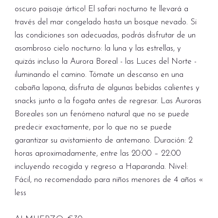
oscuro paisaje ártico! El safari nocturno te llevará a
través del mar congelado hasta un bosque nevado. Si
las condiciones son adecuadas, podrás disfrutar de un
asombroso cielo nocturno: la luna y las estrellas, y
quizás incluso la Aurora Boreal - las Luces del Norte -
iluminando el camino. Tómate un descanso en una
cabaña lapona, disfruta de algunas bebidas calientes y
snacks junto a la fogata antes de regresar. Las Auroras
Boreales son un fenómeno natural que no se puede
predecir exactamente, por lo que no se puede
garantizar su avistamiento de antemano. Duración: 2
horas aproximadamente, entre las 20:00 – 22:00
incluyendo recogida y regreso a Haparanda. Nivel:
Fácil, no recomendado para niños menores de 4 años «
less