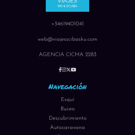
+34619401041
web@viajesscibasku.com
AGENCIA CICMA 2283
Navegación
Esquí
Buceo
Descubrimiento
Autocaravana