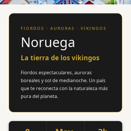
FIORDOS · AURORAS · VIKINGOS
Noruega
La tierra de los vikingos
Fiordos espectaculares, auroras
boreales y sol de medianoche. Un país
que te reconecta con la naturaleza más
pura del planeta.