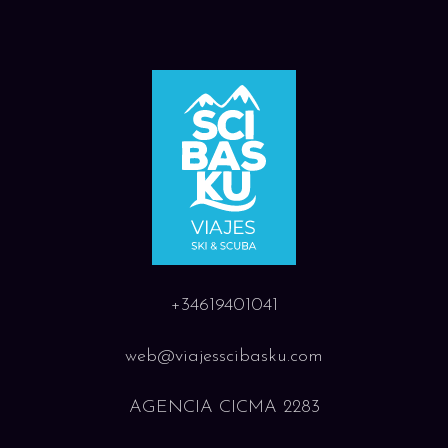
+34619401041
web@viajesscibasku.com
AGENCIA CICMA 2283