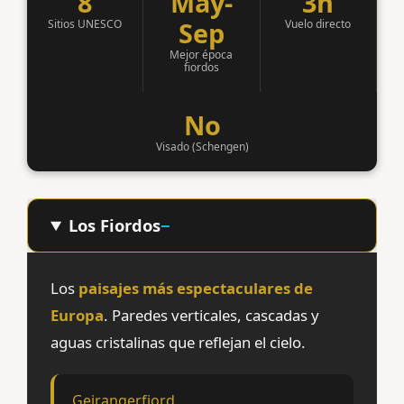
8
May-
3h
Sep
Sitios UNESCO
Vuelo directo
Mejor época
fiordos
No
Visado (Schengen)
Los Fiordos
Los
paisajes más espectaculares de
Europa
. Paredes verticales, cascadas y
aguas cristalinas que reflejan el cielo.
Geirangerfjord