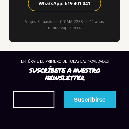
WhatsApp: 619 401 041
Viajes Scibasku — CICMA 2283 — 42 años
creando experiencias
ENTÉRATE EL PRIMERO DE TODAS LAS NOVEDADES
SUSCRÍBETE A NUESTRO
NEWSLETTER