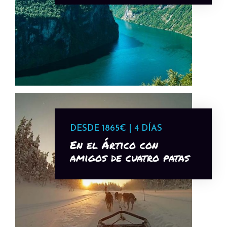
DESDE 1865€ | 4 DÍAS
En el Ártico con
amigos de cuatro patas