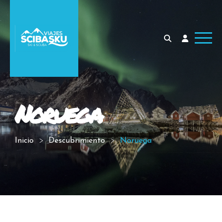
Noruega
Inicio
Descubrimiento
Noruega