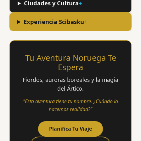
Ciudades y Cultura
Experiencia Scibasku
Tu Aventura Noruega Te
Espera
Fiordos, auroras boreales y la magia
del Ártico.
"Esta aventura tiene tu nombre. ¿Cuándo la
hacemos realidad?"
Planifica Tu Viaje