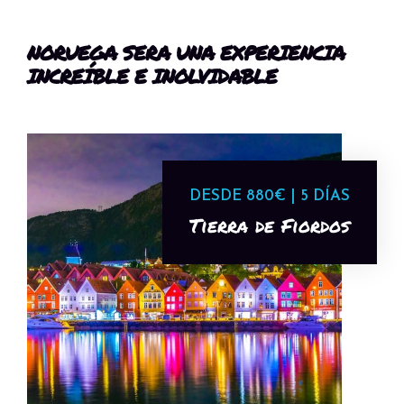
NORUEGA SERA UNA EXPERIENCIA
INCREÍBLE E INOLVIDABLE
DESDE 880€ | 5 DÍAS
Tierra de Fiordos