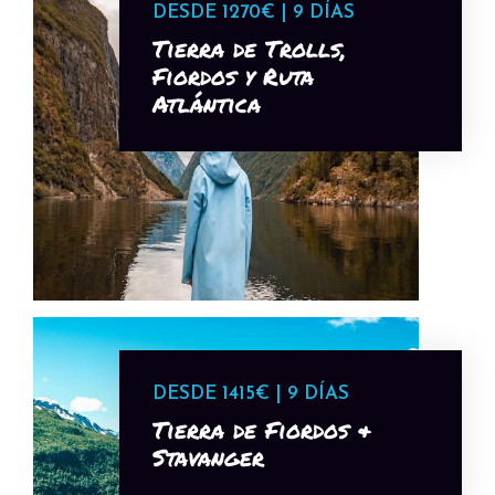
DESDE 1270€ | 9 DÍAS
Tierra de Trolls,
Fiordos y Ruta
Atlántica
DESDE 1415€ | 9 DÍAS
Tierra de Fiordos &
Stavanger