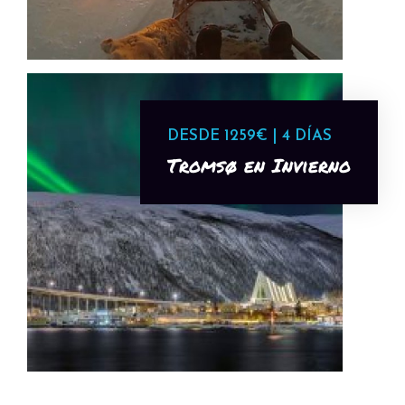
DESDE 1259€ | 4 DÍAS
Tromsø en Invierno