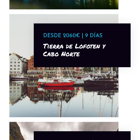
DESDE 2060€ | 9 DÍAS
Tierra de Lofoten y
Cabo Norte