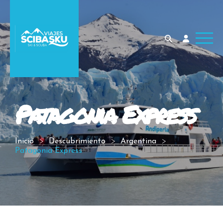
Patagonia Express
Inicio
Descubrimiento
Argentina
Patagonia Express