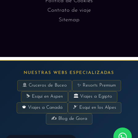
Política de Cookies
Contrato de viaje
Sitemap
NUESTRAS WEBS ESPECIALIZADAS
🚢 Cruceros de Buceo
✨ Resorts Premium
⛷ Esquí en Aspen
🏛 Viajes a Egipto
🍁 Viajes a Canadá
🎿 Esquí en los Alpes
✍ Blog de Giora