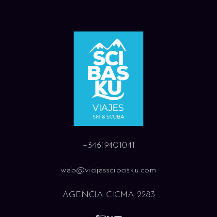
+34619401041
web@viajesscibasku.com
AGENCIA CICMA 2283