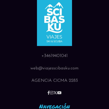
+34619401041
web@viajesscibasku.com
AGENCIA CICMA 2283
Navegación