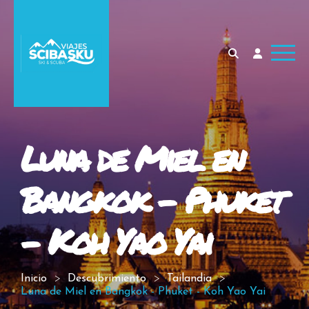
Luna de Miel en
Bangkok - Phuket
- Koh Yao Yai
Inicio
Descubrimiento
Tailandia
Luna de Miel en Bangkok - Phuket - Koh Yao Yai