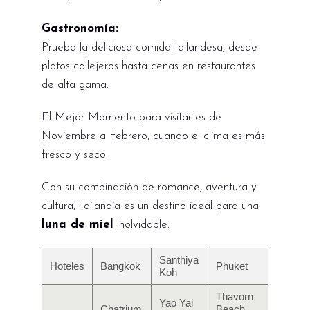
Gastronomía:
Prueba la deliciosa comida tailandesa, desde
platos callejeros hasta cenas en restaurantes
de alta gama.
El Mejor Momento para visitar es de
Noviembre a Febrero, cuando el clima es más
fresco y seco.
Con su combinación de romance, aventura y
cultura, Tailandia es un destino ideal para una
luna de miel
inolvidable.
Santhiya
Hoteles
Bangkok
Phuket
Koh
Thavorn
Yao Yai
Chatrium
Beach