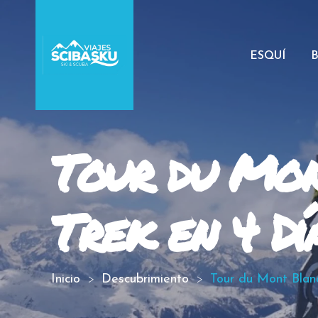
ESQUÍ
Tour du Mon
Trek en 4 Dí
Inicio
Descubrimiento
Tour du Mont Blanc