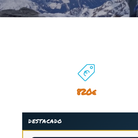
820€
DESTACADO