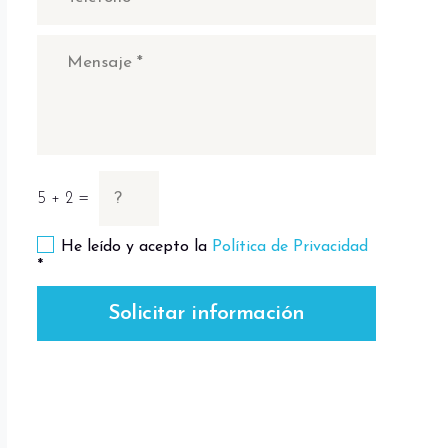
5 + 2 =
He leído y acepto la
Política de Privacidad
*
Solicitar información