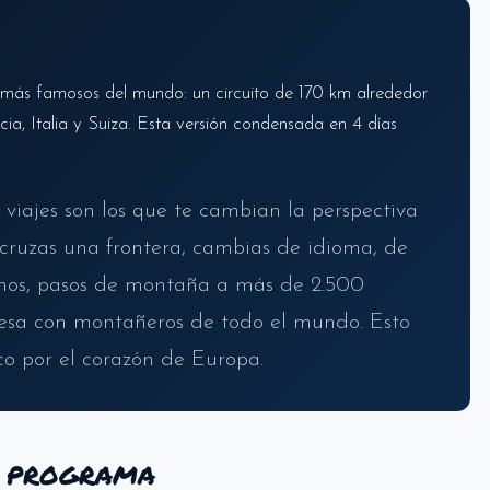
s más famosos del mundo: un circuito de 170 km alrededor
ia, Italia y Suiza. Esta versión condensada en 4 días
viajes son los que te cambian la perspectiva
 cruzas una frontera, cambias de idioma, de
pinos, pasos de montaña a más de 2.500
esa con montañeros de todo el mundo. Esto
ico por el corazón de Europa.
e programa