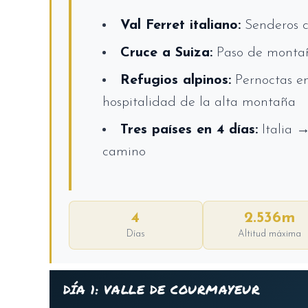
Val Ferret italiano:
Senderos co
Cruce a Suiza:
Paso de montañ
Refugios alpinos:
Pernoctas en
hospitalidad de la alta montaña
Tres países en 4 días:
Italia →
camino
4
2.536m
Días
Altitud máxima
DÍA 1: VALLE DE COURMAYEUR