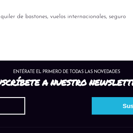
quiler de bastones, vuelos internacionales, seguro
ENTÉRATE EL PRIMERO DE TODAS LAS NOVEDADES
USCRÍBETE A NUESTRO NEWSLETT
oras
oras