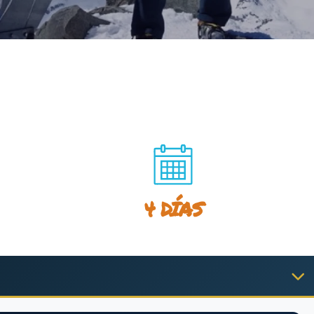
4 DÍAS