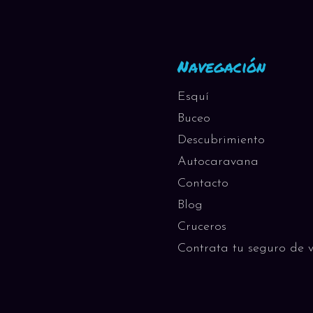
Navegación
oras
Esquí
Buceo
Descubrimiento
Autocaravana
Contacto
Blog
Cruceros
Contrata tu seguro de v
oras