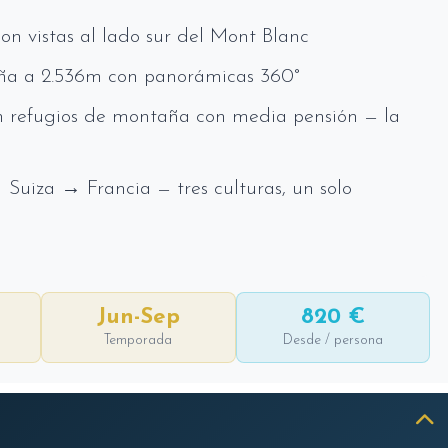
n vistas al lado sur del Mont Blanc
a a 2.536m con panorámicas 360°
 refugios de montaña con media pensión — la
 Suiza → Francia — tres culturas, un solo
Jun-Sep
820 €
Temporada
Desde / persona