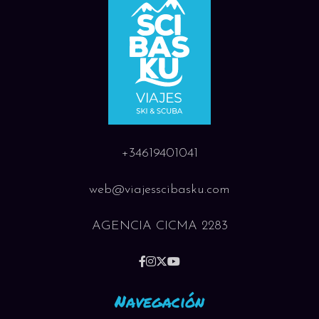
+34619401041
web@viajesscibasku.com
AGENCIA CICMA 2283
Navegación