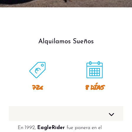
Alquilamos Sueños
72€
8 DÍAS
En 1992,
EagleRider
fue pionera en el