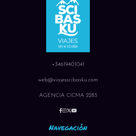
+34619401041
web@viajesscibasku.com
AGENCIA CICMA 2283
Navegación