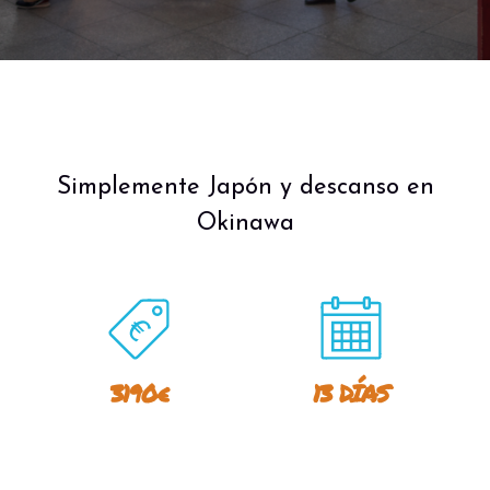
Simplemente Japón y descanso en
Okinawa
3190€
13 DÍAS